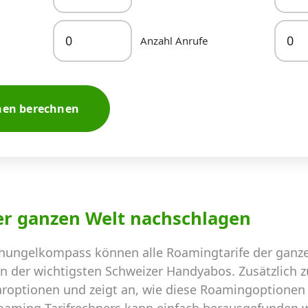
Anzahl Anrufe
nen berechnen
er ganzen Welt nachschlagen
hungelkompass können alle Roamingtarife der ganze
en der wichtigsten Schweizer Handyabos. Zusätzlich 
aroptionen und zeigt an, wie diese Roamingoptionen