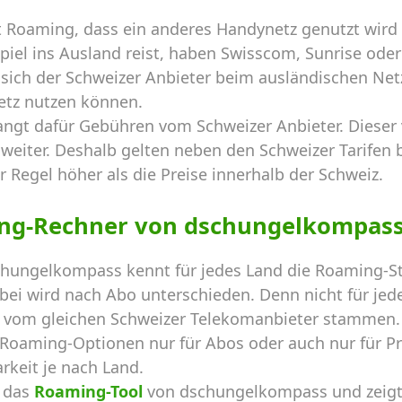
 Roaming, dass ein anderes Handynetz genutzt wird 
el ins Ausland reist, haben Swisscom, Sunrise oder 
sich der Schweizer Anbieter beim ausländischen Netz
etz nutzen können.
angt dafür Gebühren vom Schweizer Anbieter. Dieser
weiter. Deshalb gelten neben den Schweizer Tarifen b
r Regel höher als die Preise innerhalb der Schweiz.
ng-Rechner von dschungelkompas
hungelkompass kennt für jedes Land die Roaming-St
ei wird nach Abo unterschieden. Denn nicht für jede
ie vom gleichen Schweizer Telekomanbieter stammen. 
d Roaming-Optionen nur für Abos oder auch nur für P
rkeit je nach Land.
t das
Roaming-Tool
von dschungelkompass und zeigt 