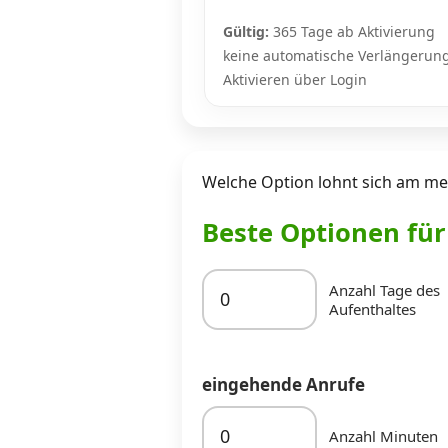
Gültig:
365 Tage ab Aktivierung
keine automatische Verlängerun
Aktivieren über Login
Welche Option lohnt sich am mei
Beste Optionen fü
Anzahl Tage des
Aufenthaltes
eingehende Anrufe
Anzahl Minuten