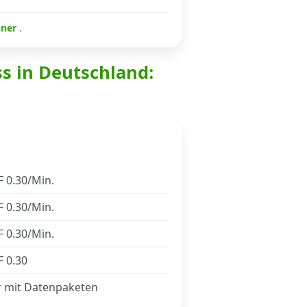
hner
.
ss in Deutschland:
 0.30/Min.
 0.30/Min.
 0.30/Min.
 0.30
r mit Datenpaketen