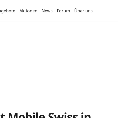
ngebote
Aktionen
News
Forum
Über uns
t Mobile Swiss in