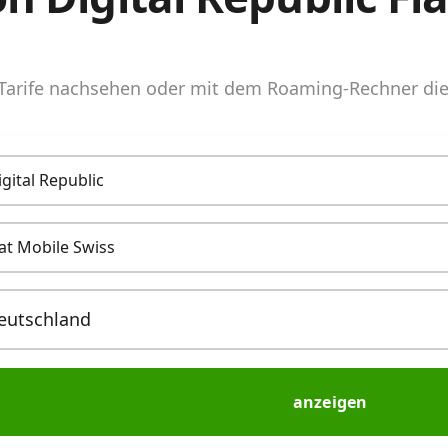
arife nachsehen oder mit dem Roaming-Rechner die 
igital Republic
lat Mobile Swiss
anzeigen