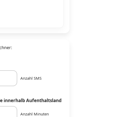
chner:
Anzahl SMS
e innerhalb Aufenthaltsland
Anzahl Minuten