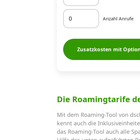
Anzahl Anrufe
Zusatzkosten mit Optio
Die Roamingtarife d
Mit dem Roaming-Tool von dsc
kennt auch die Inklusiveinheit
das Roaming-Tool auch alle Sp