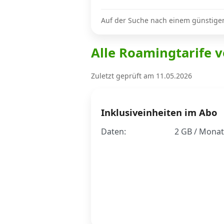
Auf der Suche nach einem günstige
Internet, TV, Telefon
Alle Roamingtarife v
Kombi-Angebote
Zuletzt geprüft am 11.05.2026
Aktionen
Inklusiveinheiten im Abo
Daten:
2 GB / Monat
News
Forum
Über uns