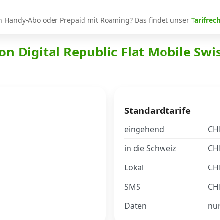
n Handy-Abo oder Prepaid mit Roaming? Das findet unser
Tarifrec
on Digital Republic Flat Mobile Swi
Standardtarife
eingehend
CHF
in die Schweiz
CHF
Lokal
CHF
SMS
CHF
Daten
nu