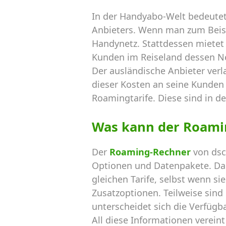
In der Handyabo-Welt bedeutet
Anbieters. Wenn man zum Beispi
Handynetz. Stattdessen mietet 
Kunden im Reiseland dessen N
Der ausländische Anbieter verl
dieser Kosten an seine Kunden 
Roamingtarife. Diese sind in de
Was kann der Roami
Der
Roaming-Rechner
von dsc
Optionen und Datenpakete. Dab
gleichen Tarife, selbst wenn s
Zusatzoptionen. Teilweise sin
unterscheidet sich die Verfügba
All diese Informationen verein