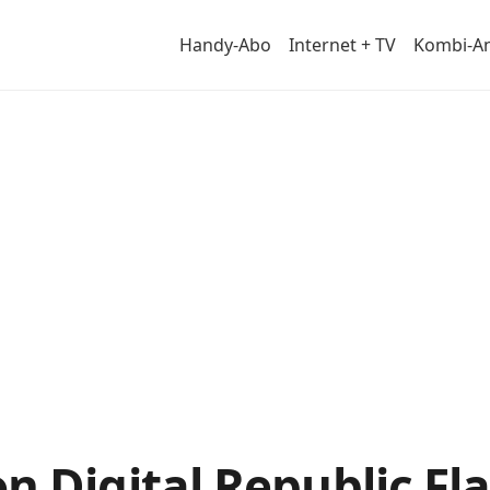
Handy-Abo
Internet + TV
Kombi-A
von
 Digital Republic Fla