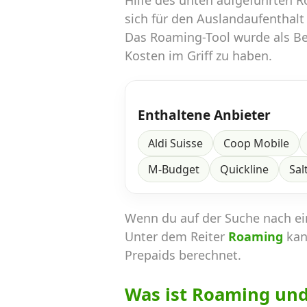
Hilfe des unten aufgeführten 
sich für den Auslandaufenthalt
Das Roaming-Tool wurde als Ber
Kosten im Griff zu haben.
Enthaltene Anbieter
Aldi Suisse
Coop Mobile
M-Budget
Quickline
Sal
Wenn du auf der Suche nach e
Unter dem Reiter
Roaming
kan
Prepaids berechnet.
Was ist Roaming un