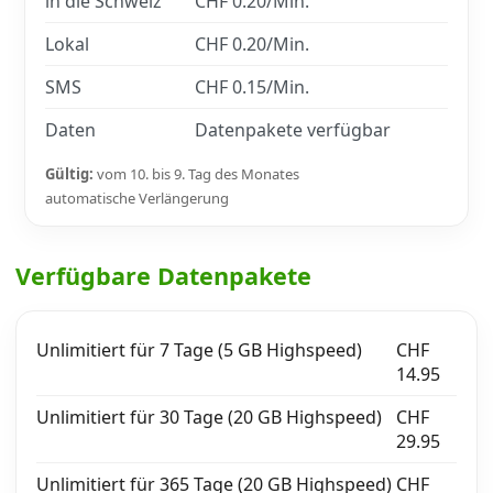
in die Schweiz
CHF 0.20/Min.
Lokal
CHF 0.20/Min.
SMS
CHF 0.15/Min.
Daten
Datenpakete verfügbar
Gültig:
vom 10. bis 9. Tag des Monates
automatische Verlängerung
Verfügbare Datenpakete
Unlimitiert für 7 Tage (5 GB Highspeed)
CHF
14.95
Unlimitiert für 30 Tage (20 GB Highspeed)
CHF
29.95
Unlimitiert für 365 Tage (20 GB Highspeed)
CHF