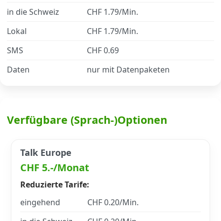
in die Schweiz
CHF 1.79/Min.
Datenschutz
·
AGB
·
Impressum
Lokal
CHF 1.79/Min.
SMS
CHF 0.69
Daten
nur mit Datenpaketen
Verfügbare (Sprach-)Optionen
Talk Europe
CHF 5.-/Monat
Reduzierte Tarife:
eingehend
CHF 0.20/Min.