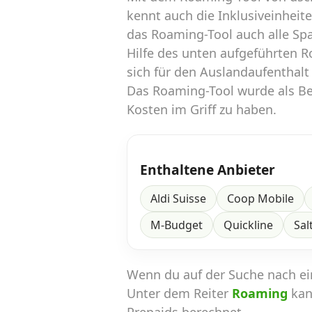
kennt auch die Inklusiveinheit
das Roaming-Tool auch alle Sp
Hilfe des unten aufgeführten 
sich für den Auslandaufenthalt
Das Roaming-Tool wurde als Ber
Kosten im Griff zu haben.
Enthaltene Anbieter
Aldi Suisse
Coop Mobile
M-Budget
Quickline
Sal
Wenn du auf der Suche nach e
Unter dem Reiter
Roaming
kan