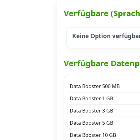
Verfügbare (Sprac
Datenschutz
·
AGB
·
Impressum
Keine Option verfügba
Verfügbare Datenp
Data Booster 500 MB
Data Booster 1 GB
Data Booster 3 GB
Data Booster 5 GB
Data Booster 10 GB