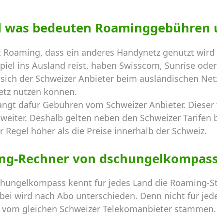
d was bedeuten Roaminggebühren 
 Roaming, dass ein anderes Handynetz genutzt wird 
el ins Ausland reist, haben Swisscom, Sunrise oder 
sich der Schweizer Anbieter beim ausländischen Netz
etz nutzen können.
angt dafür Gebühren vom Schweizer Anbieter. Dieser
weiter. Deshalb gelten neben den Schweizer Tarifen b
r Regel höher als die Preise innerhalb der Schweiz.
ng-Rechner von dschungelkompas
hungelkompass kennt für jedes Land die Roaming-St
ei wird nach Abo unterschieden. Denn nicht für jede
ie vom gleichen Schweizer Telekomanbieter stammen. 