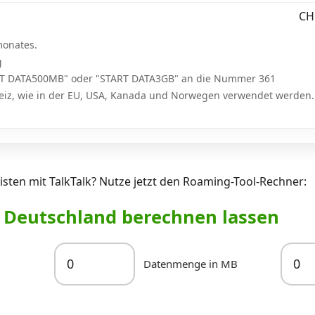
CHF
onates.
g
TART DATA500MB" oder "START DATA3GB" an die Nummer 361
eiz, wie in der EU, USA, Kanada und Norwegen verwendet werden.
sten mit TalkTalk? Nutze jetzt den Roaming-Tool-Rechner:
r Deutschland berechnen lassen
Datenmenge in MB