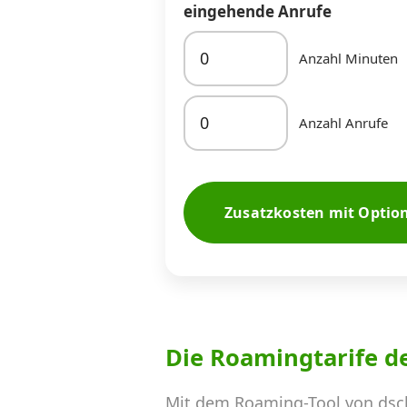
eingehende Anrufe
Anzahl Minuten
Anzahl Anrufe
Zusatzkosten mit Optio
Die Roamingtarife d
Mit dem Roaming-Tool von dsc