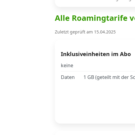
Alle Roamingtarife v
Internet, TV, Telefon
Zuletzt geprüft am 15.04.2025
Kombi-Angebote
Inklusiveinheiten im Abo
Aktionen
keine
Daten
1 GB (geteilt mit der S
News
Forum
Über uns