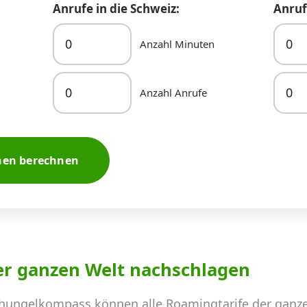
Anrufe in die Schweiz:
Anruf
Anzahl Minuten
Anzahl Anrufe
nen berechnen
er ganzen Welt nachschlagen
hungelkompass können alle Roamingtarife der ganze