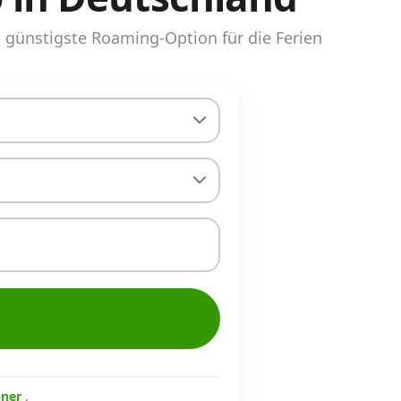
günstigste Roaming-Option für die Ferien
hner
.