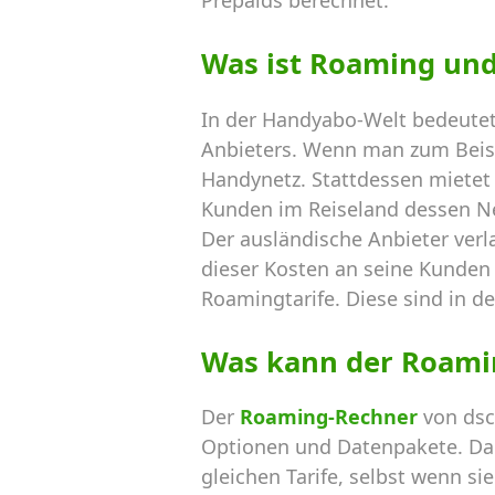
Prepaids berechnet.
Was ist Roaming un
In der Handyabo-Welt bedeutet
Anbieters. Wenn man zum Beispi
Handynetz. Stattdessen mietet 
Kunden im Reiseland dessen N
Der ausländische Anbieter verl
dieser Kosten an seine Kunden 
Roamingtarife. Diese sind in de
Was kann der Roami
Der
Roaming-Rechner
von dsc
Optionen und Datenpakete. Dab
gleichen Tarife, selbst wenn s