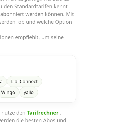
zu den Standardtarifen kennt
 abonniert werden können. Mit
werden, ob und welche Option
tionen empfiehlt, um seine
ra
Lidl Connect
Wingo
yallo
n nutze den
Tarifrechner
.
werden die besten Abos und