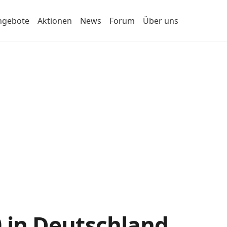
ngebote
Aktionen
News
Forum
Über uns
0 in Deutschland