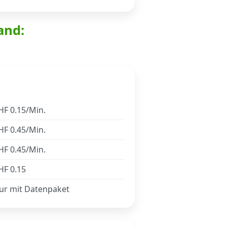
and:
HF 0.15/Min.
HF 0.45/Min.
HF 0.45/Min.
HF 0.15
ur mit Datenpaket