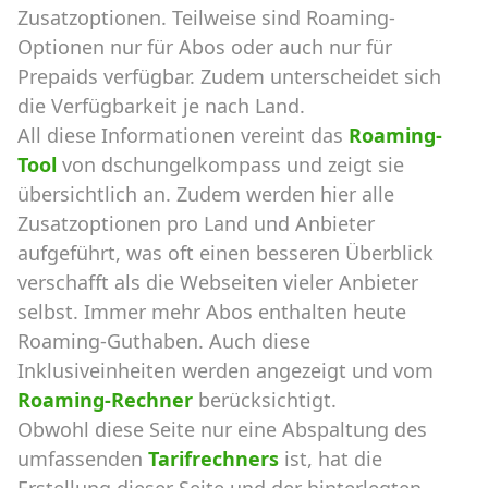
Zusatzoptionen. Teilweise sind Roaming-
Optionen nur für Abos oder auch nur für
Prepaids verfügbar. Zudem unterscheidet sich
die Verfügbarkeit je nach Land.
All diese Informationen vereint das
Roaming-
Tool
von dschungelkompass und zeigt sie
übersichtlich an. Zudem werden hier alle
Zusatzoptionen pro Land und Anbieter
aufgeführt, was oft einen besseren Überblick
verschafft als die Webseiten vieler Anbieter
selbst. Immer mehr Abos enthalten heute
Roaming-Guthaben. Auch diese
Inklusiveinheiten werden angezeigt und vom
Roaming-Rechner
berücksichtigt.
Obwohl diese Seite nur eine Abspaltung des
umfassenden
Tarifrechners
ist, hat die
Erstellung dieser Seite und der hinterlegten