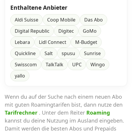
Enthaltene Anbieter
Aldi Suisse
Coop Mobile
Das Abo
Digital Republic
Digitec
GoMo
Lebara
Lidl Connect
M-Budget
Quickline
Salt
spusu
Sunrise
Swisscom
TalkTalk
UPC
Wingo
yallo
Wenn du auf der Suche nach einem neuen Abo
mit guten Roamingtarifen bist, dann nutze den
Tarifrechner
. Unter dem Reiter
Roaming
kannst du deine Nutzung im Ausland eingeben.
Damit werden die besten Abos und Prepaids