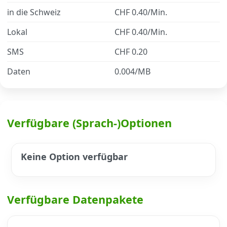
in die Schweiz
CHF 0.40/Min.
Datenschutz
·
AGB
·
Impressum
Lokal
CHF 0.40/Min.
SMS
CHF 0.20
Daten
0.004/MB
Verfügbare (Sprach-)Optionen
Keine Option verfügbar
Verfügbare Datenpakete