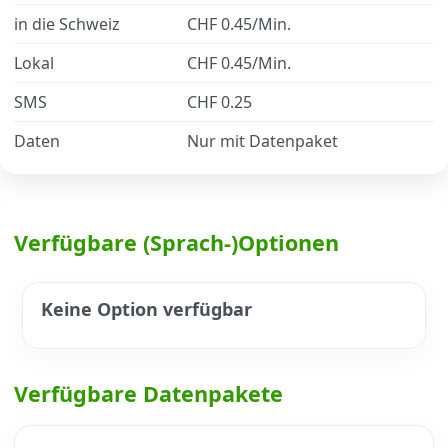
in die Schweiz
CHF 0.45/Min.
Datenschutz
·
AGB
·
Impressum
Lokal
CHF 0.45/Min.
SMS
CHF 0.25
Daten
Nur mit Datenpaket
Verfügbare (Sprach-)Optionen
Keine Option verfügbar
Verfügbare Datenpakete