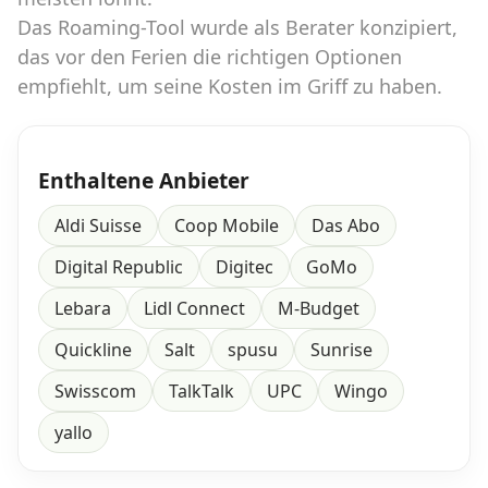
Das Roaming-Tool wurde als Berater konzipiert,
das vor den Ferien die richtigen Optionen
empfiehlt, um seine Kosten im Griff zu haben.
Enthaltene Anbieter
Aldi Suisse
Coop Mobile
Das Abo
Digital Republic
Digitec
GoMo
Lebara
Lidl Connect
M-Budget
Quickline
Salt
spusu
Sunrise
Swisscom
TalkTalk
UPC
Wingo
yallo