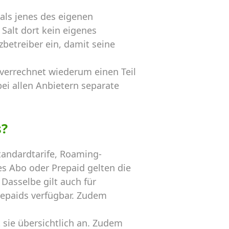
als jenes des eigenen
Salt dort kein eigenes
betreiber ein, damit seine
 verrechnet wiederum einen Teil
ei allen Anbietern separate
s?
andardtarife, Roaming-
s Abo oder Prepaid gelten die
Dasselbe gilt auch für
repaids verfügbar. Zudem
sie übersichtlich an. Zudem