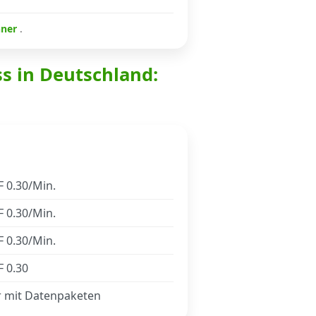
hner
.
ss in Deutschland:
 0.30/Min.
 0.30/Min.
 0.30/Min.
 0.30
r mit Datenpaketen