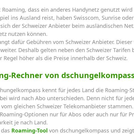
 Roaming, dass ein anderes Handynetz genutzt wird 
el ins Ausland reist, haben Swisscom, Sunrise oder 
sich der Schweizer Anbieter beim ausländischen Netz
etz nutzen können.
angt dafür Gebühren vom Schweizer Anbieter. Dieser
weiter. Deshalb gelten neben den Schweizer Tarifen b
r Regel höher als die Preise innerhalb der Schweiz.
ng-Rechner von dschungelkompas
hungelkompass kennt für jedes Land die Roaming-St
ei wird nach Abo unterschieden. Denn nicht für jede
ie vom gleichen Schweizer Telekomanbieter stammen. 
d Roaming-Optionen nur für Abos oder auch nur für P
rkeit je nach Land.
t das
Roaming-Tool
von dschungelkompass und zeigt 