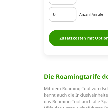
Anzahl Anrufe
Zusatzkosten mit Optio
Die Roamingtarife d
Mit dem Roaming-Tool von dsc
kennt auch die Inklusiveinheit
das Roaming-Tool auch alle Sp