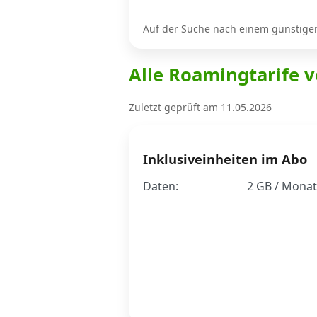
Auf der Suche nach einem günstige
Internet, TV, Telefon
Alle Roamingtarife v
Kombi-Angebote
Zuletzt geprüft am 11.05.2026
Aktionen
Inklusiveinheiten im Abo
Daten:
2 GB / Monat
News
Forum
Über uns