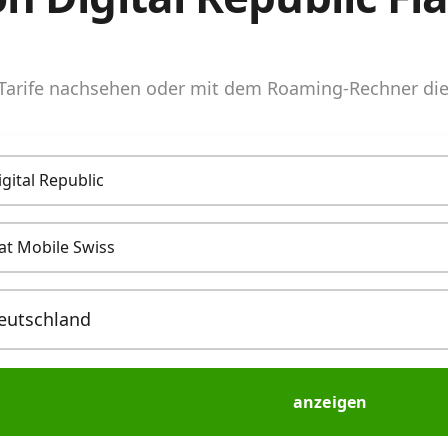
arife nachsehen oder mit dem Roaming-Rechner die 
igital Republic
lat Mobile Swiss
anzeigen