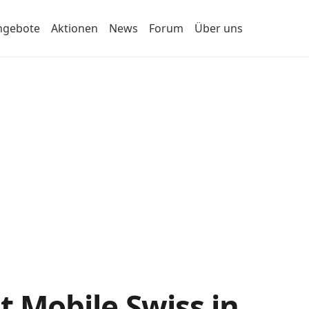
ngebote
Aktionen
News
Forum
Über uns
t Mobile Swiss in