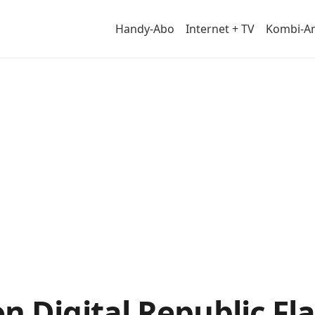
Handy-Abo
Internet + TV
Kombi-A
von
 Digital Republic Fla