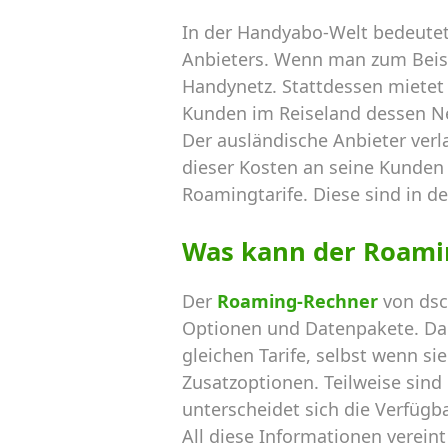
In der Handyabo-Welt bedeutet
Anbieters. Wenn man zum Beispi
Handynetz. Stattdessen mietet 
Kunden im Reiseland dessen N
Der ausländische Anbieter verl
dieser Kosten an seine Kunden 
Roamingtarife. Diese sind in de
Was kann der Roami
Der
Roaming-Rechner
von dsc
Optionen und Datenpakete. Dab
gleichen Tarife, selbst wenn s
Zusatzoptionen. Teilweise sin
unterscheidet sich die Verfügba
All diese Informationen verein