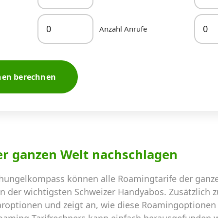
Anzahl Anrufe
nen berechnen
er ganzen Welt nachschlagen
hungelkompass können alle Roamingtarife der ganze
en der wichtigsten Schweizer Handyabos. Zusätzlich 
aroptionen und zeigt an, wie diese Roamingoptionen