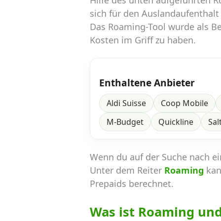
Hilfe des unten aufgeführten 
sich für den Auslandaufenthalt
Das Roaming-Tool wurde als Ber
Kosten im Griff zu haben.
Enthaltene Anbieter
Aldi Suisse
Coop Mobile
M-Budget
Quickline
Sal
Wenn du auf der Suche nach e
Unter dem Reiter
Roaming
kan
Prepaids berechnet.
Was ist Roaming un