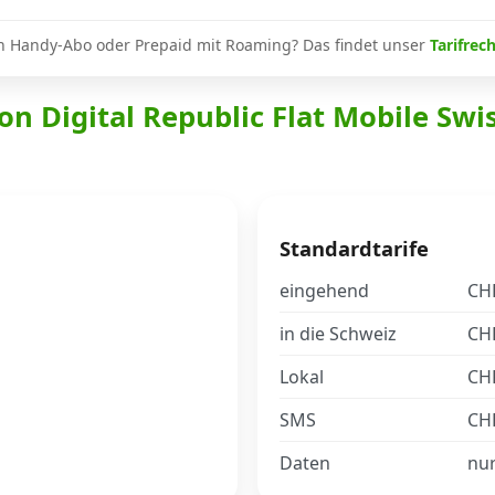
n Handy-Abo oder Prepaid mit Roaming? Das findet unser
Tarifrec
on Digital Republic Flat Mobile Swi
Standardtarife
eingehend
CHF
in die Schweiz
CHF
Lokal
CHF
SMS
CHF
Daten
nu