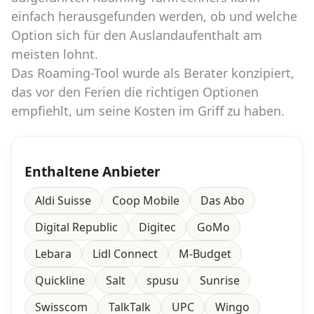
einfach herausgefunden werden, ob und welche
Option sich für den Auslandaufenthalt am
meisten lohnt.
Das Roaming-Tool wurde als Berater konzipiert,
das vor den Ferien die richtigen Optionen
empfiehlt, um seine Kosten im Griff zu haben.
Enthaltene Anbieter
Aldi Suisse
Coop Mobile
Das Abo
Digital Republic
Digitec
GoMo
Lebara
Lidl Connect
M-Budget
Quickline
Salt
spusu
Sunrise
Swisscom
TalkTalk
UPC
Wingo