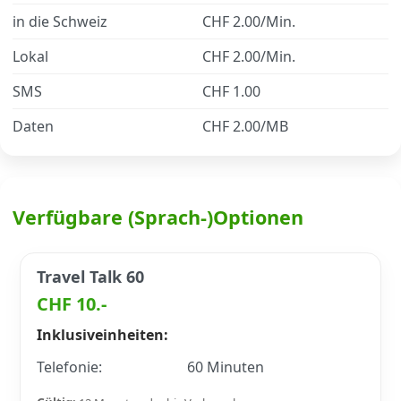
in die Schweiz
CHF 2.00/Min.
Datenschutz
·
AGB
·
Impressum
Lokal
CHF 2.00/Min.
SMS
CHF 1.00
Daten
CHF 2.00/MB
Verfügbare (Sprach-)Optionen
Travel Talk 60
CHF 10.-
Inklusiveinheiten:
Telefonie:
60 Minuten