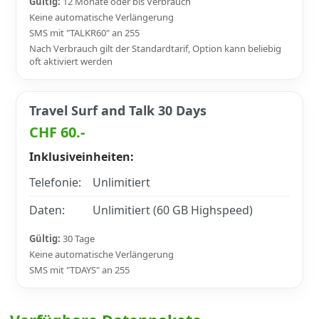
Gültig:
12 Monate oder bis Verbrauch
Keine automatische Verlängerung
SMS mit "TALKR60" an 255
Nach Verbrauch gilt der Standardtarif, Option kann beliebig
oft aktiviert werden
Travel Surf and Talk 30 Days
CHF 60.-
Inklusiveinheiten:
Telefonie:
Unlimitiert
Daten:
Unlimitiert (60 GB Highspeed)
Gültig:
30 Tage
Keine automatische Verlängerung
SMS mit "TDAYS" an 255