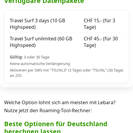
Verfügbare Datenpakete
Travel Surf 3 days (10 GB
CHF 15.- (für 3
Highspeed)
Tage)
Travel Surf unlimited (60 GB
CHF 45.- (für 30
Highspeed)
Tage)
Gültig:
3 oder 30 Tage
Keine automatische Verlängerung
Aktiveren per SMS mit "TSUNL3" (3 Tage) oder "TSUNL" (30 Tage)
an 255.
Welche Option lohnt sich am meisten mit Lebara?
Nutze jetzt den Roaming-Tool-Rechner:
Beste Optionen für Deutschland
berechnen lassen