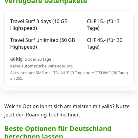
Verfügbare Datenpakete
Travel Surf 3 days (10 GB
CHF 15.- (für 3
Highspeed)
Tage)
Travel Surf unlimited (60 GB
CHF 45.- (für 30
Highspeed)
Tage)
Gültig:
3 oder 30 Tage
Keine automatische Verlängerung
Aktiveren per SMS mit "TSUNL3" (3 Tage) oder "TSUNL" (30 Tage)
an 255.
Welche Option lohnt sich am meisten mit yallo? Nutze
jetzt den Roaming-Tool-Rechner:
Beste Optionen für Deutschland
berechnen lassen