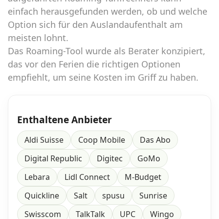
einfach herausgefunden werden, ob und welche
Option sich für den Auslandaufenthalt am
meisten lohnt.
Das Roaming-Tool wurde als Berater konzipiert,
das vor den Ferien die richtigen Optionen
empfiehlt, um seine Kosten im Griff zu haben.
Enthaltene Anbieter
Aldi Suisse
Coop Mobile
Das Abo
Digital Republic
Digitec
GoMo
Lebara
Lidl Connect
M-Budget
Quickline
Salt
spusu
Sunrise
Swisscom
TalkTalk
UPC
Wingo