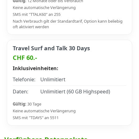
Gültig:
12 Monate oder bis Verbrauch
Keine automatische Verlängerung
SMS mit "TTALK60" an 255
Nach Verbrauch gilt der Standardtarif, Option kann beliebig
oft aktiviert werden
Travel Surf and Talk 30 Days
CHF 60.-
Inklusiveinheiten:
Telefonie:
Unlimitiert
Daten:
Unlimitiert (60 GB Highspeed)
Gültig:
30 Tage
Keine automatische Verlängerung
SMS mit "TDAYS" an 5511