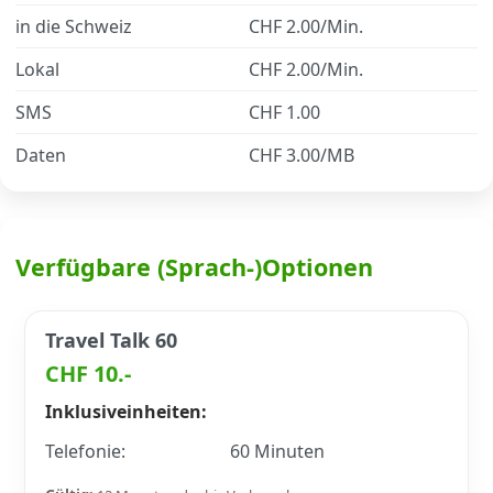
in die Schweiz
CHF 2.00/Min.
Datenschutz
·
AGB
·
Impressum
Lokal
CHF 2.00/Min.
SMS
CHF 1.00
Daten
CHF 3.00/MB
Verfügbare (Sprach-)Optionen
Travel Talk 60
CHF 10.-
Inklusiveinheiten:
Telefonie:
60 Minuten