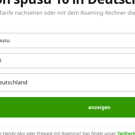
arife nachsehen oder mit dem Roaming-Rechner die 
pusu
0
anzeigen
n Handy-Abo oder Prepaid mit Roaming? Das findet unser
Tarifrec