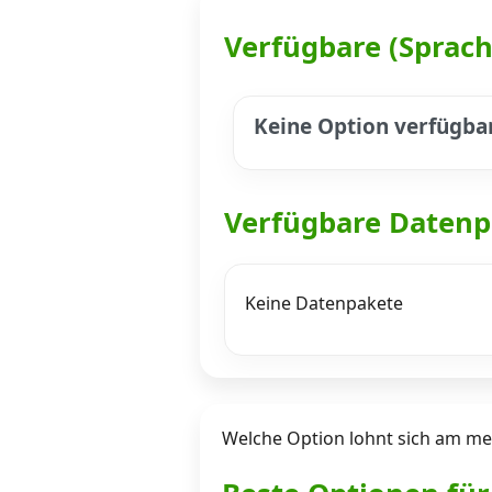
Verfügbare (Sprac
Datenschutz
·
AGB
·
Impressum
Keine Option verfügba
Verfügbare Datenp
Keine Datenpakete
Welche Option lohnt sich am me