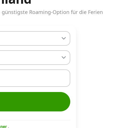
günstigste Roaming-Option für die Ferien
hner
.