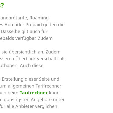
s?
andardtarife, Roaming-
s Abo oder Prepaid gelten die
Dasselbe gilt auch für
repaids verfügbar. Zudem
sie übersichtlich an. Zudem
sseren Überblick verschafft als
Guthaben. Auch diese
ie Erstellung dieser Seite und
um allgemeinen Tarifrechner
Auch beim
Tarifrechner
kann
e günstigsten Angebote unter
ür alle Anbieter verglichen