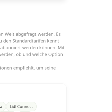
n Welt abgefragt werden. Es
zu den Standardtarifen kennt
 abonniert werden können. Mit
werden, ob und welche Option
tionen empfiehlt, um seine
ra
Lidl Connect