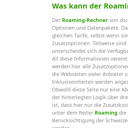
Was kann der Roami
Der
Roaming-Rechner
von dsc
Optionen und Datenpakete. Dab
gleichen Tarife, selbst wenn s
Zusatzoptionen. Teilweise sin
unterscheidet sich die Verfügba
All diese Informationen verein
werden hier alle Zusatzoptione
die Webseiten vieler Anbieter
Inklusiveinheiten werden ang
Obwohl diese Seite nur eine 
der hinterlegten Logik über d
ist, dass hier nur die Zusatz
unter dem Reiter
Roaming
die
Berücksichtigung der Schweizer
werden.