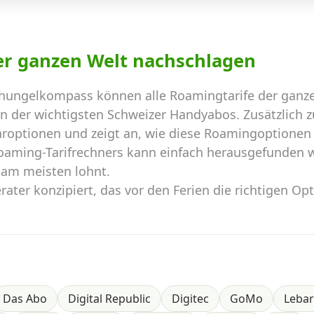
er ganzen Welt nachschlagen
hungelkompass können alle Roamingtarife der ganze
en der wichtigsten Schweizer Handyabos. Zusätzlich 
aroptionen und zeigt an, wie diese Roamingoptionen
Roaming-Tarifrechners kann einfach herausgefunden 
 am meisten lohnt.
ater konzipiert, das vor den Ferien die richtigen Op
Das Abo
Digital Republic
Digitec
GoMo
Leba