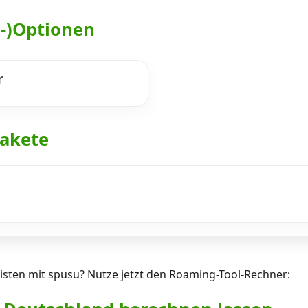
h-)Optionen
r
akete
isten mit spusu? Nutze jetzt den Roaming-Tool-Rechner: