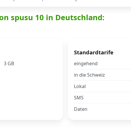
on spusu 10 in Deutschland:
Standardtarife
3 GB
eingehend
in die Schweiz
Lokal
SMS
Daten