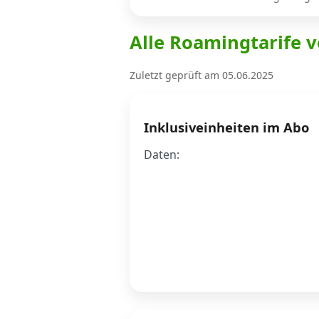
Alle Roamingtarife v
Internet, TV, Telefon
Zuletzt geprüft am 05.06.2025
Kombi-Angebote
Inklusiveinheiten im Abo
Aktionen
Daten:
News
Forum
Über uns