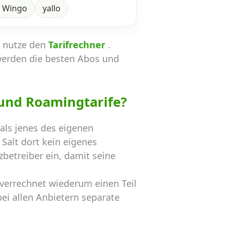
Wingo
yallo
n nutze den
Tarifrechner
.
werden die besten Abos und
und Roamingtarife?
als jenes des eigenen
Salt dort kein eigenes
betreiber ein, damit seine
 verrechnet wiederum einen Teil
ei allen Anbietern separate