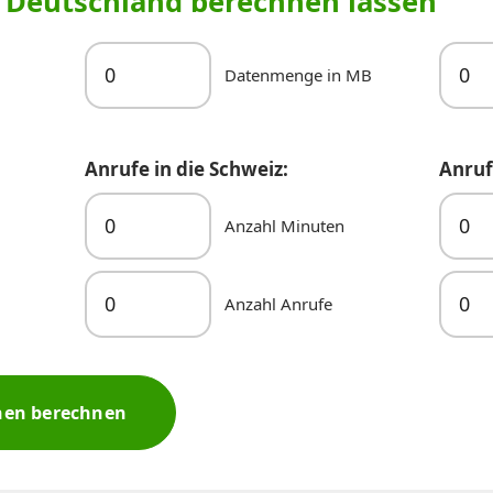
r Deutschland berechnen lassen
Datenmenge in MB
Anrufe in die Schweiz:
Anruf
Anzahl Minuten
Anzahl Anrufe
nen berechnen