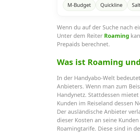
M-Budget
Quickline
Sal
Wenn du auf der Suche nach e
Unter dem Reiter
Roaming
kan
Prepaids berechnet.
Was ist Roaming un
In der Handyabo-Welt bedeutet
Anbieters. Wenn man zum Beispi
Handynetz. Stattdessen mietet 
Kunden im Reiseland dessen N
Der ausländische Anbieter verl
dieser Kosten an seine Kunden 
Roamingtarife. Diese sind in de