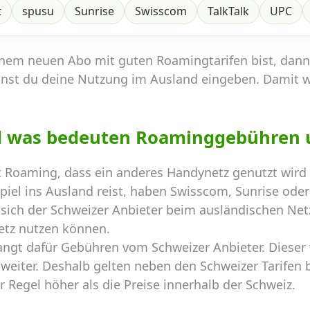
t
spusu
Sunrise
Swisscom
TalkTalk
UPC
inem neuen Abo mit guten Roamingtarifen bist, dan
nst du deine Nutzung im Ausland eingeben. Damit 
d was bedeuten Roaminggebühren 
 Roaming, dass ein anderes Handynetz genutzt wird 
el ins Ausland reist, haben Swisscom, Sunrise oder 
sich der Schweizer Anbieter beim ausländischen Netz
etz nutzen können.
angt dafür Gebühren vom Schweizer Anbieter. Dieser
weiter. Deshalb gelten neben den Schweizer Tarifen b
r Regel höher als die Preise innerhalb der Schweiz.