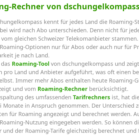
ng-Rechner von dschungelkompas
hungelkompass kennt für jedes Land die Roaming-St
ei wird nach Abo unterschieden. Denn nicht für jede
ie vom gleichen Schweizer Telekomanbieter stammen. 
d Roaming-Optionen nur für Abos oder auch nur für P
rkeit je nach Land.
t das
Roaming-Tool
von dschungelkompass und zeigt 
n pro Land und Anbieter aufgeführt, was oft einen be
 selbst. Immer mehr Abos enthalten heute Roaming-
ezeigt und vom
Roaming-Rechner
berücksichtigt.
Abspaltung des umfassenden
Tarifrechners
ist, hat d
rei Monate in Anspruch genommen. Der Unterschied z
kosten für Roaming angezeigt und berechnet werden. 
 Roaming-Nutzung eingegeben werden. So können di
 und der Roaming-Tarife gleichzeitig berechnet und f