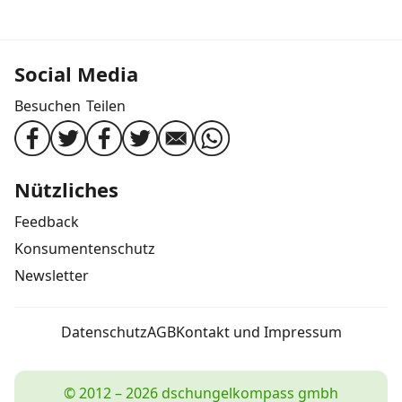
Social Media
Besuchen
Teilen
Nützliches
Feedback
Konsumentenschutz
Newsletter
Datenschutz
AGB
Kontakt und Impressum
© 2012 – 2026 dschungelkompass gmbh