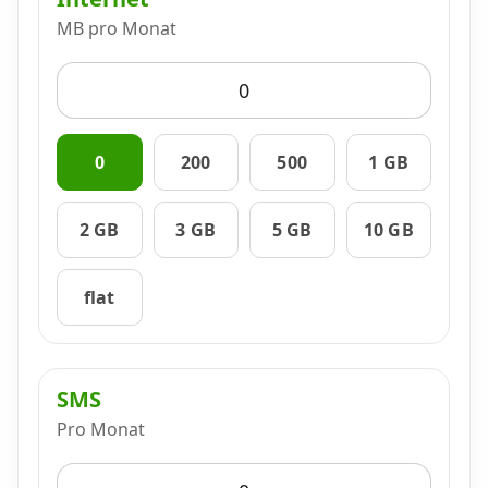
MB pro Monat
Datenschutz
·
AGB
·
Impressum
0
200
500
1 GB
2 GB
3 GB
5 GB
10 GB
flat
SMS
Pro Monat