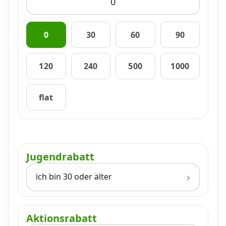
0
30
60
90
120
240
500
1000
flat
Jugendrabatt
ich bin 30 oder älter
Aktionsrabatt