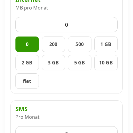
MB pro Monat
Datenschutz
·
AGB
·
Impressum
0
200
500
1 GB
2 GB
3 GB
5 GB
10 GB
flat
SMS
Pro Monat