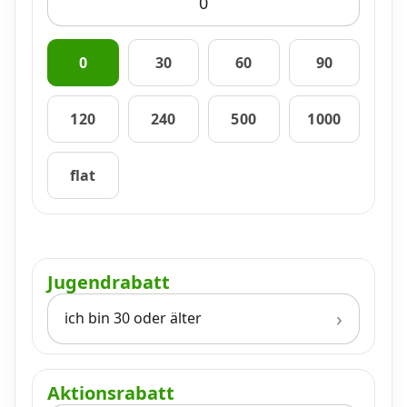
0
30
60
90
120
240
500
1000
flat
Jugendrabatt
ich bin 30 oder älter
Aktionsrabatt