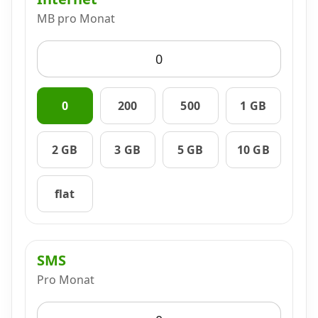
MB pro Monat
Datenschutz
·
AGB
·
Impressum
0
200
500
1 GB
2 GB
3 GB
5 GB
10 GB
flat
SMS
Pro Monat