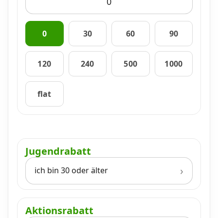
0
30
60
90
120
240
500
1000
flat
Jugendrabatt
ich bin 30 oder älter
Aktionsrabatt