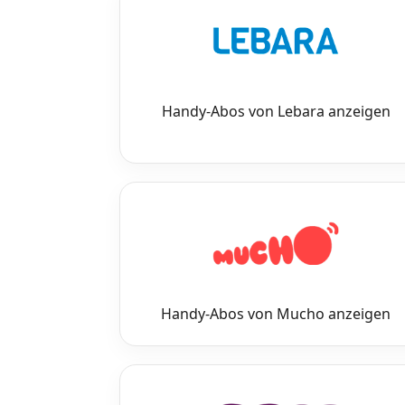
Datenschutz
·
AGB
·
Impressum
Handy-Abos von Lebara anzeigen
Handy-Abos von Mucho anzeigen