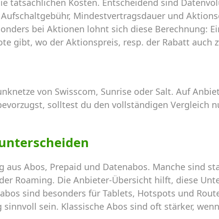
ie tatsächlichen Kosten. Entscheidend sind Datenvol
 Aufschaltgebühr, Mindestvertragsdauer und Aktions
nders bei Aktionen lohnt sich diese Berechnung: Ein
 gibt, wo der Aktionspreis, resp. der Rabatt auch z
unknetze von Swisscom, Sunrise oder Salt. Auf Anbiet
bevorzugst, solltest du den vollständigen Vergleich 
 unterscheiden
ng aus Abos, Prepaid und Datenabos. Manche sind sta
er Roaming. Die Anbieter-Übersicht hilft, diese Un
abos sind besonders für Tablets, Hotspots und Router
nnvoll sein. Klassische Abos sind oft stärker, wenn 