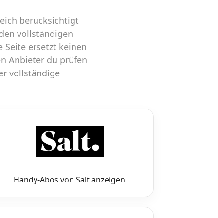
eich berücksichtigt
 den vollständigen
 Seite ersetzt keinen
en Anbieter du prüfen
er vollständige
Handy-Abos von Salt anzeigen