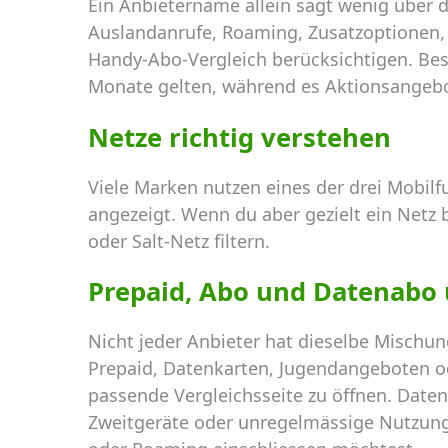
Ein Anbietername allein sagt wenig über d
Auslandanrufe, Roaming, Zusatzoptionen,
Handy-Abo-Vergleich berücksichtigen. Beso
Monate gelten, während es Aktionsangebote
Netze richtig verstehen
Viele Marken nutzen eines der drei Mobilf
angezeigt. Wenn du aber gezielt ein Netz 
oder Salt-Netz filtern.
Prepaid, Abo und Datenabo
Nicht jeder Anbieter hat dieselbe Mischu
Prepaid, Datenkarten, Jugendangeboten od
passende Vergleichsseite zu öffnen. Daten
Zweitgeräte oder unregelmässige Nutzung si