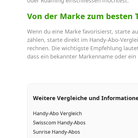
oder Roaming einschliessen möchtest.
Von der Marke zum besten T
Wenn du eine Marke favorisierst, starte au
zählen, starte direkt im Handy-Abo-Vergle
rechnen. Die wichtigste Empfehlung laute
dass ein bekannter Markenname oder ein au
Weitere Vergleiche und Information
Handy-Abo Vergleich
Swisscom Handy-Abos
Sunrise Handy-Abos