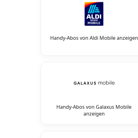
Internet, TV, Telefon
Handy-Abos von Aldi Mobile anzeigen
Kombi-Angebote
Aktionen
News
Forum
Handy-Abos von Galaxus Mobile
anzeigen
Über uns