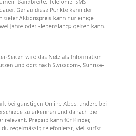
umen, Bandbreite, Telefonie, SMS,
dauer. Genau diese Punkte kann der
 tiefer Aktionspreis kann nur einige
wei Jahre oder «lebenslang» gelten kann.
er-Seiten wird das Netz als Information
nutzen und dort nach Swisscom-, Sunrise-
rk bei günstigen Online-Abos, andere bei
terschiede zu erkennen und danach die
 relevant. Prepaid kann für Kinder,
du regelmässig telefonierst, viel surfst