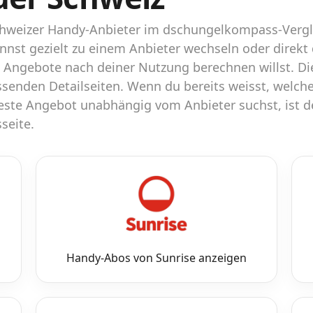
 Schweizer Handy-Anbieter im dschungelkompass-Vergl
annst gezielt zu einem Anbieter wechseln oder direkt
 Angebote nach deiner Nutzung berechnen willst. Die
assenden Detailseiten. Wenn du bereits weisst, welch
beste Angebot unabhängig vom Anbieter suchst, ist d
seite.
Handy-Abos von Sunrise anzeigen