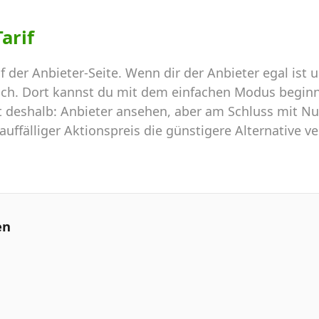
arif
f der Anbieter-Seite. Wenn dir der Anbieter egal ist
ich. Dort kannst du mit dem einfachen Modus beginne
t deshalb: Anbieter ansehen, aber am Schluss mit Nu
ffälliger Aktionspreis die günstigere Alternative ve
en