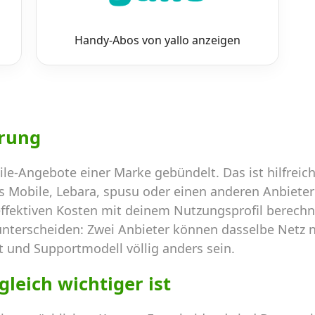
Handy-Abos von yallo anzeigen
erung
ile-Angebote einer Marke gebündelt. Das ist hilfreic
s Mobile, Lebara, spusu oder einen anderen Anbieter 
effektiven Kosten mit deinem Nutzungsprofil berechn
nterscheiden: Zwei Anbieter können dasselbe Netz nu
t und Supportmodell völlig anders sein.
leich wichtiger ist