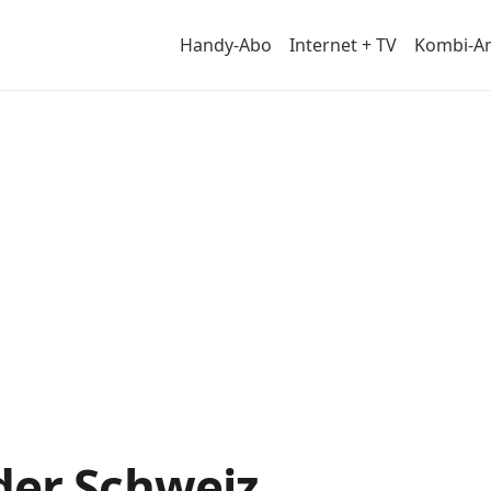
Handy-Abo
Internet + TV
Kombi-A
y-
der Schweiz