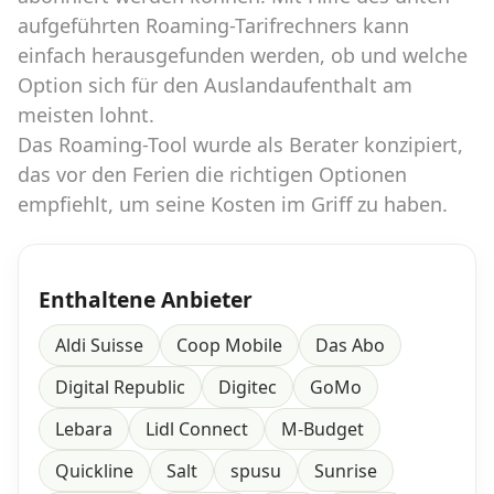
aufgeführten Roaming-Tarifrechners kann
einfach herausgefunden werden, ob und welche
Datenschutz
·
AGB
·
Impressum
Option sich für den Auslandaufenthalt am
meisten lohnt.
Das Roaming-Tool wurde als Berater konzipiert,
das vor den Ferien die richtigen Optionen
empfiehlt, um seine Kosten im Griff zu haben.
Enthaltene Anbieter
Aldi Suisse
Coop Mobile
Das Abo
Digital Republic
Digitec
GoMo
Lebara
Lidl Connect
M-Budget
Quickline
Salt
spusu
Sunrise