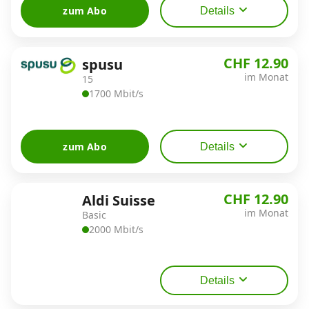
zum Abo
Details
CHF 12.90
spusu
im Monat
15
1700 Mbit/s
zum Abo
Details
CHF 12.90
Aldi Suisse
im Monat
Basic
2000 Mbit/s
Details