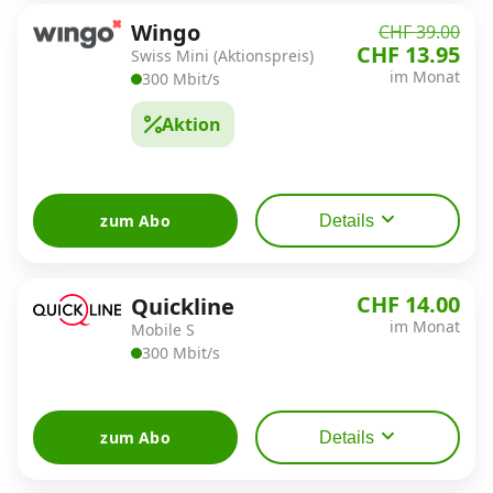
Wingo
CHF 39.00
CHF 13.95
Swiss Mini (Aktionspreis)
im Monat
300 Mbit/s
Aktion
zum Abo
Details
CHF 14.00
Quickline
im Monat
Mobile S
300 Mbit/s
zum Abo
Details