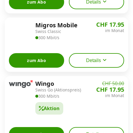
zum Abo
Details
CHF 17.95
Migros Mobile
im Monat
Swiss Classic
300 Mbit/s
zum Abo
Details
Wingo
CHF 50.00
CHF 17.95
Swiss Go (Aktionspreis)
im Monat
300 Mbit/s
Aktion