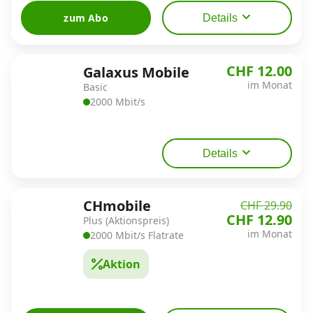
zum Abo
Details
CHF 12.00
Galaxus Mobile
im Monat
Basic
2000 Mbit/s
Details
CHmobile
CHF 29.90
CHF 12.90
Plus (Aktionspreis)
im Monat
2000 Mbit/s Flatrate
Aktion