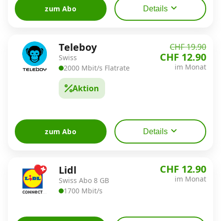
zum Abo
Details
Teleboy
CHF 19.90
CHF 12.90
Swiss
im Monat
2000 Mbit/s Flatrate
Aktion
zum Abo
Details
CHF 12.90
Lidl
im Monat
Swiss Abo 8 GB
1700 Mbit/s