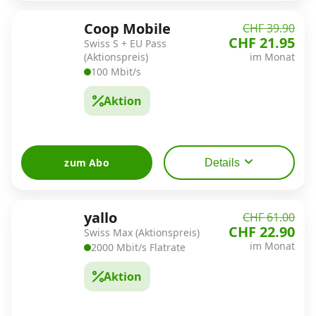
Coop Mobile
CHF 39.90
CHF 21.95
Swiss S + EU Pass
(Aktionspreis)
im Monat
100 Mbit/s
Aktion
zum Abo
Details
yallo
CHF 61.00
CHF 22.90
Swiss Max (Aktionspreis)
im Monat
2000 Mbit/s Flatrate
Aktion