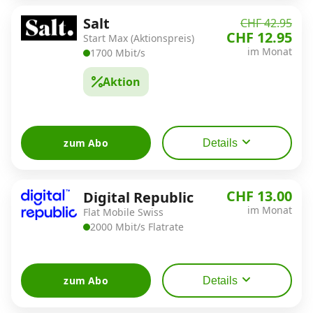
Salt
CHF 42.95
CHF 12.95
Start Max (Aktionspreis)
im Monat
1700 Mbit/s
Aktion
zum Abo
Details
CHF 13.00
Digital Republic
im Monat
Flat Mobile Swiss
2000 Mbit/s Flatrate
zum Abo
Details