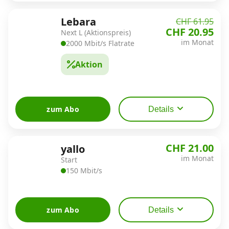
Lebara
CHF 61.95
CHF 20.95
Next L (Aktionspreis)
im Monat
2000 Mbit/s Flatrate
Aktion
zum Abo
Details
CHF 21.00
yallo
im Monat
Start
150 Mbit/s
zum Abo
Details