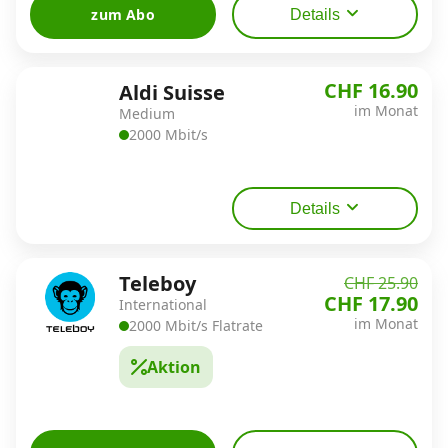
zum Abo
Details
CHF 16.90
Aldi Suisse
im Monat
Medium
2000 Mbit/s
Details
Teleboy
CHF 25.90
CHF 17.90
International
im Monat
2000 Mbit/s Flatrate
Aktion