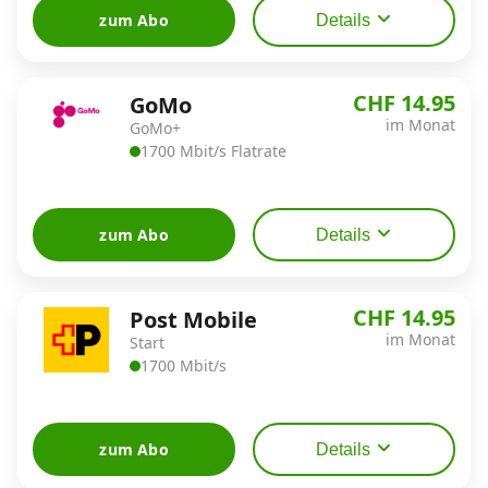
zum Abo
Details
CHF 14.95
GoMo
im Monat
GoMo+
1700 Mbit/s Flatrate
zum Abo
Details
CHF 14.95
Post Mobile
im Monat
Start
1700 Mbit/s
zum Abo
Details