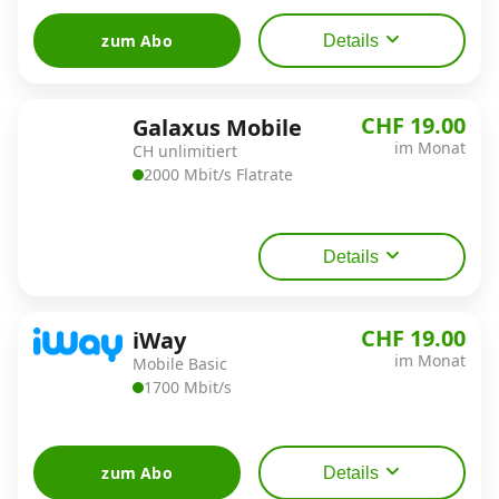
zum Abo
Details
CHF 19.00
Galaxus Mobile
im Monat
CH unlimitiert
2000 Mbit/s Flatrate
Details
CHF 19.00
iWay
im Monat
Mobile Basic
1700 Mbit/s
zum Abo
Details