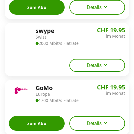
zum Abo
Details
CHF 19.95
swype
im Monat
Swiss
2000 Mbit/s Flatrate
Details
CHF 19.95
GoMo
im Monat
Europe
1700 Mbit/s Flatrate
zum Abo
Details