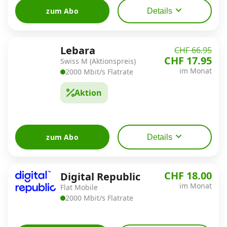
zum Abo
Details
Lebara
CHF 66.95
CHF 17.95
Swiss M (Aktionspreis)
im Monat
2000 Mbit/s Flatrate
Aktion
zum Abo
Details
CHF 18.00
Digital Republic
im Monat
Flat Mobile
2000 Mbit/s Flatrate