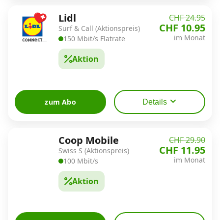
Lidl
CHF 24.95
CHF 10.95
Surf & Call (Aktionspreis)
im Monat
150 Mbit/s Flatrate
Aktion
zum Abo
Details
Coop Mobile
CHF 29.90
CHF 11.95
Swiss S (Aktionspreis)
im Monat
100 Mbit/s
Aktion