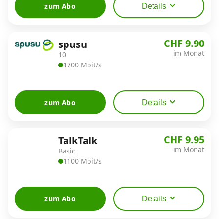
zum Abo
Details
CHF 9.90
spusu
im Monat
10
1700 Mbit/s
zum Abo
Details
CHF 9.95
TalkTalk
im Monat
Basic
1100 Mbit/s
zum Abo
Details