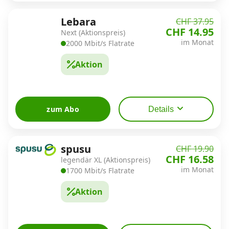
Lebara
CHF 37.95
CHF 14.95
Next (Aktionspreis)
im Monat
2000 Mbit/s Flatrate
Aktion
zum Abo
Details
spusu
CHF 19.90
CHF 16.58
legendär XL (Aktionspreis)
im Monat
1700 Mbit/s Flatrate
Aktion