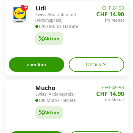
Lidl
CHF 24.90
CHF 14.90
Swiss Abo Unlimited
(Aktionspreis)
im Monat
1700 Mbit/s Flatrate
Aktion
zum Abo
Details
Mucho
CHF 49.90
CHF 14.90
Swiss (Aktionspreis)
im Monat
100 Mbit/s Flatrate
Aktion