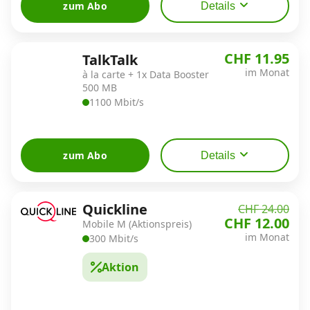
zum Abo
Details
CHF 11.95
TalkTalk
im Monat
à la carte + 1x Data Booster
500 MB
1100 Mbit/s
zum Abo
Details
Quickline
CHF 24.00
CHF 12.00
Mobile M (Aktionspreis)
im Monat
300 Mbit/s
Aktion