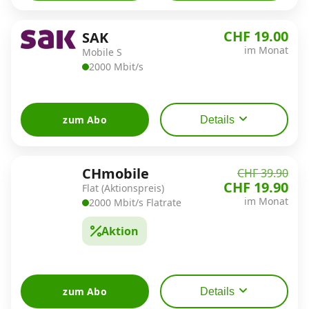
CHF 19.00
SAK
im Monat
Mobile S
2000 Mbit/s
zum Abo
Details
CHmobile
CHF 39.90
CHF 19.90
Flat (Aktionspreis)
im Monat
2000 Mbit/s Flatrate
Aktion
zum Abo
Details