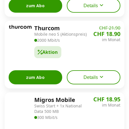
zum Abo
Details
Thurcom
CHF 21.90
CHF 18.90
Mobile neo S (Aktionspreis)
im Monat
2000 Mbit/s
Aktion
zum Abo
Details
CHF 18.95
Migros Mobile
im Monat
Swiss Start + 1x National
Data 500 MB
300 Mbit/s