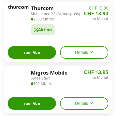
Thurcom
CHF 15.90
CHF 13.90
Mobile neo XS (Aktionspreis)
im Monat
2000 Mbit/s
Aktion
zum Abo
Details
CHF 13.95
Migros Mobile
im Monat
Swiss Start
300 Mbit/s
zum Abo
Details