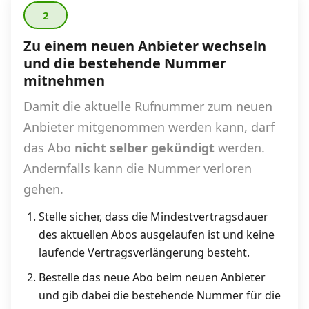
2
Datenschutz
·
AGB
·
Impressum
Zu einem neuen Anbieter wechseln
und die bestehende Nummer
mitnehmen
Damit die aktuelle Rufnummer zum neuen
Anbieter mitgenommen werden kann, darf
das Abo
nicht selber gekündigt
werden.
Andernfalls kann die Nummer verloren
gehen.
Stelle sicher, dass die Mindestvertragsdauer
des aktuellen Abos ausgelaufen ist und keine
laufende Vertragsverlängerung besteht.
Bestelle das neue Abo beim neuen Anbieter
und gib dabei die bestehende Nummer für die