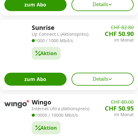
zum Abo
Details
Sunrise
CHF 82.80
CHF 50.90
Up Connect L (Aktionspreis)
im Monat
1000 / 1000 Mbit/s
Aktion
zum Abo
Details
Wingo
CHF 80.00
CHF 50.95
Internet Ultra (Aktionspreis)
im Monat
10000 / 10000 Mbit/s
Aktion