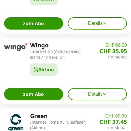
zum Abo
Details
Wingo
CHF 66.00
CHF 35.95
Internet Go (Aktionspreis)
im Monat
100 / 100 Mbit/s
Aktion
zum Abo
Details
Green
CHF 69.90
CHF 37.45
Internet Home XL (Glasfaser)
(Aktion)
im Monat