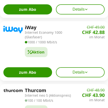
zum Abo
Details
iWay
CHF 49.00
CHF 42.88
Internet Economy 1000
(Glasfaser)
im Monat
1000 / 1000 Mbit/s
Aktion
zum Abo
Details
Thurcom
CHF 48.90
CHF 43.90
Internet neo S (Aktionspreis)
im Monat
100 / 100 Mbit/s