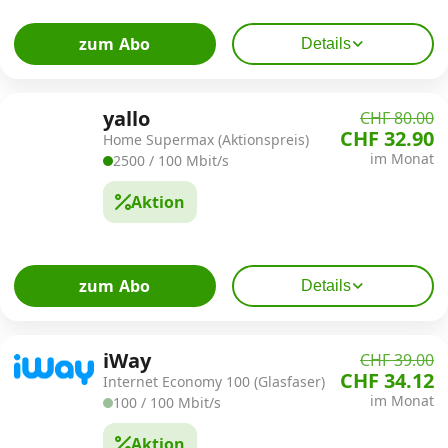
zum Abo
Details
yallo
CHF 80.00
CHF 32.90
Home Supermax (Aktionspreis)
im Monat
2500 / 100 Mbit/s
Aktion
zum Abo
Details
iWay
CHF 39.00
CHF 34.12
Internet Economy 100 (Glasfaser)
im Monat
100 / 100 Mbit/s
Aktion