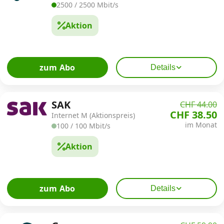
2500 / 2500 Mbit/s
Aktion
zum Abo
Details
SAK
CHF 44.00
CHF 38.50
Internet M (Aktionspreis)
im Monat
100 / 100 Mbit/s
Aktion
zum Abo
Details