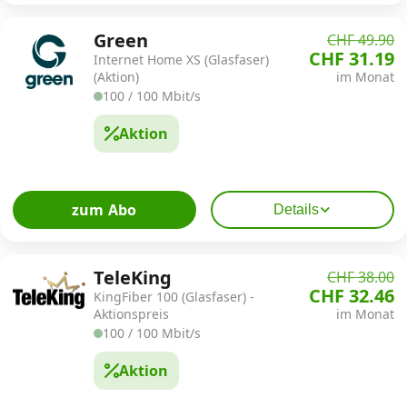
Green
CHF 49.90
CHF 31.19
Internet Home XS (Glasfaser)
(Aktion)
im Monat
100 / 100 Mbit/s
Aktion
zum Abo
Details
TeleKing
CHF 38.00
CHF 32.46
KingFiber 100 (Glasfaser) -
Aktionspreis
im Monat
100 / 100 Mbit/s
Aktion