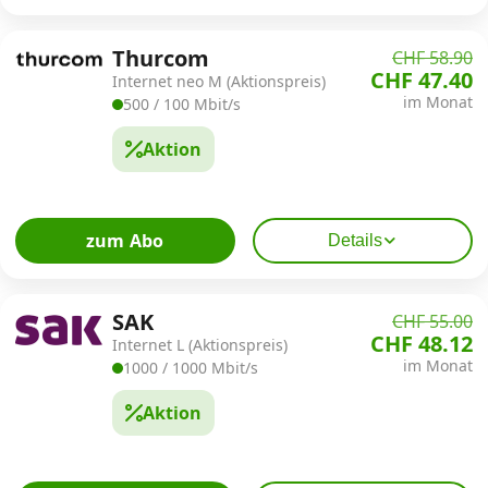
Thurcom
CHF 58.90
CHF 47.40
Internet neo M (Aktionspreis)
im Monat
500 / 100 Mbit/s
Aktion
zum Abo
Details
SAK
CHF 55.00
CHF 48.12
Internet L (Aktionspreis)
im Monat
1000 / 1000 Mbit/s
Aktion