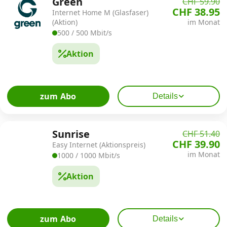
Green
CHF 59.90
CHF 38.95
Internet Home M (Glasfaser)
(Aktion)
im Monat
500 / 500 Mbit/s
Aktion
zum Abo
Details
Sunrise
CHF 51.40
CHF 39.90
Easy Internet (Aktionspreis)
im Monat
1000 / 1000 Mbit/s
Aktion
zum Abo
Details