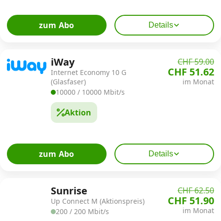
zum Abo
Details
iWay
CHF 59.00
CHF 51.62
Internet Economy 10 G
(Glasfaser)
im Monat
10000 / 10000 Mbit/s
Aktion
zum Abo
Details
Sunrise
CHF 62.50
CHF 51.90
Up Connect M (Aktionspreis)
im Monat
200 / 200 Mbit/s