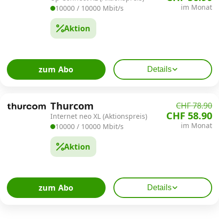
im Monat
10000 / 10000 Mbit/s
Aktion
zum Abo
Details
Thurcom
CHF 78.90
CHF 58.90
Internet neo XL (Aktionspreis)
im Monat
10000 / 10000 Mbit/s
Aktion
zum Abo
Details