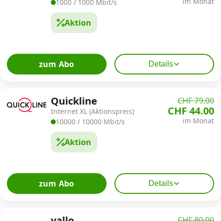
im Monat
1000 / 1000 Mbit/s
Aktion
zum Abo
Details
Quickline
CHF 79.00
CHF 44.00
Internet XL (Aktionspreis)
im Monat
10000 / 10000 Mbit/s
Aktion
zum Abo
Details
yallo
CHF 80.00