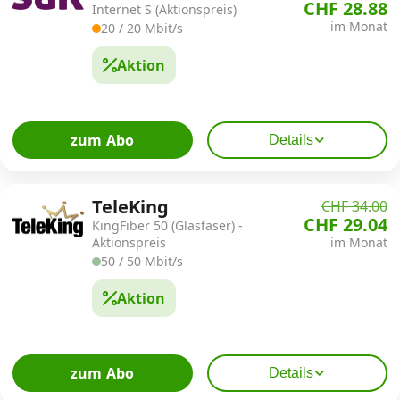
CHF 28.88
Internet S (Aktionspreis)
im Monat
20 / 20 Mbit/s
Aktion
zum Abo
Details
TeleKing
CHF 34.00
CHF 29.04
KingFiber 50 (Glasfaser) -
Aktionspreis
im Monat
50 / 50 Mbit/s
Aktion
zum Abo
Details