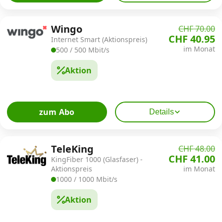
Wingo
CHF 70.00
CHF 40.95
Internet Smart (Aktionspreis)
im Monat
500 / 500 Mbit/s
Aktion
zum Abo
Details
TeleKing
CHF 48.00
CHF 41.00
KingFiber 1000 (Glasfaser) -
Aktionspreis
im Monat
1000 / 1000 Mbit/s
Aktion