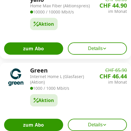
CHF 44.90
Home Max Fiber (Aktionspreis)
im Monat
10000 / 10000 Mbit/s
Aktion
zum Abo
Details
Green
CHF 65.90
CHF 46.44
Internet Home L (Glasfaser)
(Aktion)
im Monat
1000 / 1000 Mbit/s
Aktion
zum Abo
Details