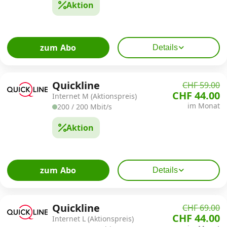
Aktion
zum Abo
Details
Quickline
CHF 59.00
CHF 44.00
Internet M (Aktionspreis)
im Monat
200 / 200 Mbit/s
Aktion
zum Abo
Details
Quickline
CHF 69.00
CHF 44.00
Internet L (Aktionspreis)