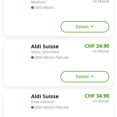
im Monat
Medium
2000 Mbit/s
Datenschutz
·
AGB
·
Impressum
Details
CHF 24.90
Aldi Suisse
im Monat
Swiss Unlimited
2000 Mbit/s Flatrate
Details
CHF 34.90
Aldi Suisse
im Monat
International
2000 Mbit/s Flatrate