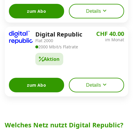
zum Abo
Details
CHF 40.00
Digital Republic
im Monat
Flat 2000
2000 Mbit/s Flatrate
Aktion
zum Abo
Details
Welches Netz nutzt Digital Republic?