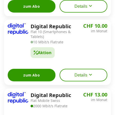
zum Abo
Details
Datenschutz
·
AGB
·
Impressum
CHF 10.00
Digital Republic
im Monat
Flat 10 (Smartphones &
Tablets)
10 Mbit/s Flatrate
Aktion
zum Abo
Details
CHF 13.00
Digital Republic
im Monat
Flat Mobile Swiss
2000 Mbit/s Flatrate