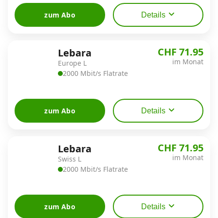
zum Abo
Details
CHF 71.95
Lebara
im Monat
Europe L
2000 Mbit/s Flatrate
zum Abo
Details
CHF 71.95
Lebara
im Monat
Swiss L
2000 Mbit/s Flatrate
zum Abo
Details