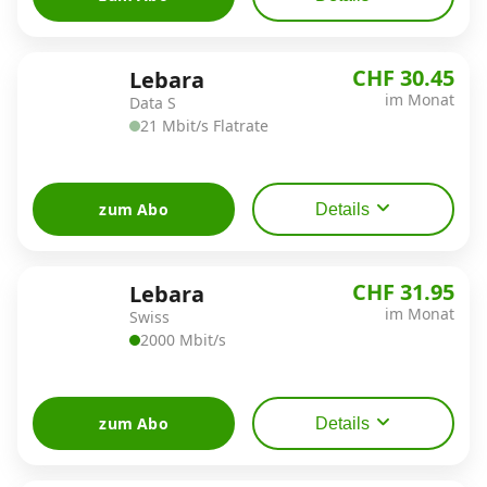
CHF 30.45
Lebara
im Monat
Data S
21 Mbit/s Flatrate
zum Abo
Details
CHF 31.95
Lebara
im Monat
Swiss
2000 Mbit/s
zum Abo
Details