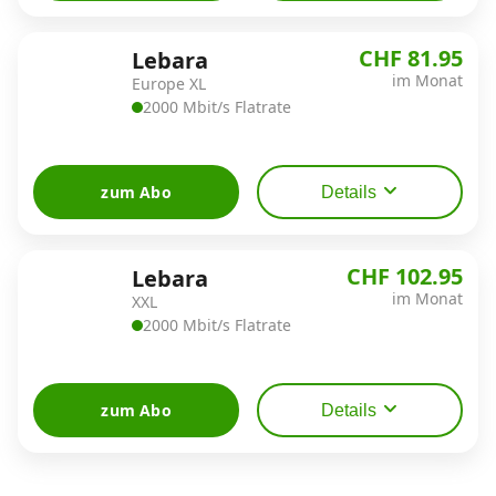
CHF 81.95
Lebara
im Monat
Europe XL
2000 Mbit/s Flatrate
zum Abo
Details
CHF 102.95
Lebara
im Monat
XXL
2000 Mbit/s Flatrate
zum Abo
Details