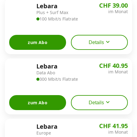
CHF 39.00
Lebara
im Monat
Plus + Surf Max
100 Mbit/s Flatrate
zum Abo
Details
CHF 40.95
Lebara
im Monat
Data Abo
300 Mbit/s Flatrate
zum Abo
Details
CHF 41.95
Lebara
im Monat
Europe