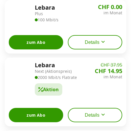
Alle Mobile-Vergleiche
CHF 0.00
Lebara
im Monat
Plus
100 Mbit/s
Internet, TV, Telefon
zum Abo
Details
Kombi-Angebote
Lebara
CHF 37.95
Aktionen
CHF 14.95
Next (Aktionspreis)
im Monat
2000 Mbit/s Flatrate
News
Aktion
Forum
zum Abo
Details
Über uns