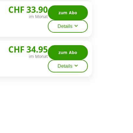
CHF 33.90
zum Abo
im Monat
Details
CHF 34.95
zum Abo
im Monat
Details