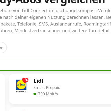
ngebote von Lidl Connect im dschungelkompass-Vergl
ife nach deiner eigenen Nutzung berechnen lassen. B
pakete, Telefonie, SMS, Auslandanrufe, Roamingtari
hren, Mindestvertragsdauer und weitere Tarifdetails
er
Lidl
Smart Prepaid
1700 Mbit/s