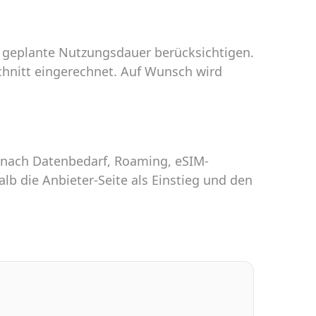
ne geplante Nutzungsdauer berücksichtigen.
chnitt eingerechnet. Auf Wunsch wird
Je nach Datenbedarf, Roaming, eSIM-
lb die Anbieter-Seite als Einstieg und den