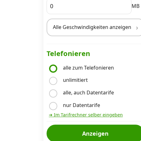
MB
Internet, TV, Telefon
Alle Geschwindigkeiten anzeigen
Kombi-Angebote
Telefonieren
Aktionen
alle zum Telefonieren
unlimitiert
News
alle, auch Datentarife
Forum
nur Datentarife
➔ Im Tarifrechner selber eingeben
Über uns
Anzeigen