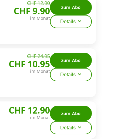
CHF 12.90
zum Abo
CHF 9.90
im Monat
Details
CHF 24.95
zum Abo
CHF 10.95
im Monat
Details
CHF 12.90
zum Abo
im Monat
Details