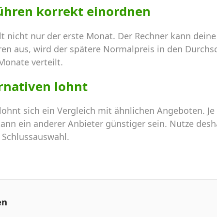
ühren korrekt einordnen
hlt nicht nur der erste Monat. Der Rechner kann dei
ren aus, wird der spätere Normalpreis in den Durchs
Monate verteilt.
ernativen lohnt
 lohnt sich ein Vergleich mit ähnlichen Angeboten. 
nn ein anderer Anbieter günstiger sein. Nutze desha
e Schlussauswahl.
en