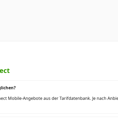
ect
glichen?
nnect Mobile-Angebote aus der Tarifdatenbank. Je nach An