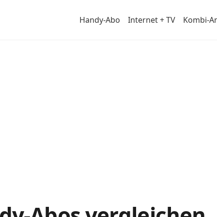
Handy-Abo
Internet + TV
Kombi-A
dy-Abos vergleichen