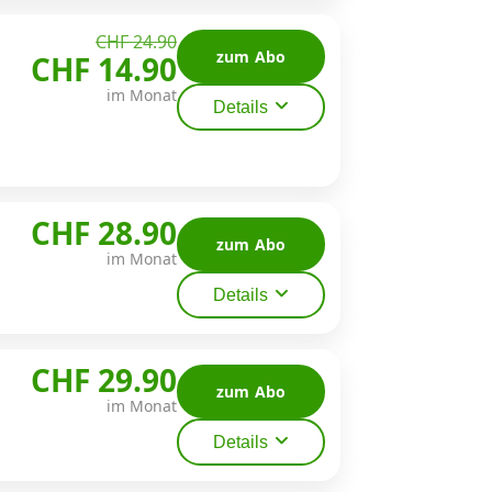
CHF 24.90
zum Abo
CHF 14.90
im Monat
Details
CHF 28.90
zum Abo
im Monat
Details
CHF 29.90
zum Abo
im Monat
Details