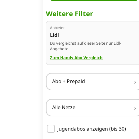
Datenschutz
·
AGB
·
Impressum
Weitere Filter
Anbieter
Lidl
Du vergleichst auf dieser Seite nur Lidl-
Angebote.
Zum Handy-Abo-Vergleich
Abo + Prepaid
Alle Netze
Jugendabos anzeigen (bis 30)