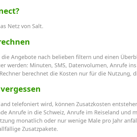
nect?
as Netz von Salt.
 rechnen
 die Angebote nach belieben filtern und einen Über
uer werden: Minuten, SMS, Datenvolumen, Anrufe ins
 Rechner berechnet die Kosten nur für die Nutzung, di
 vergessen
and telefoniert wird, können Zusatzkosten entstehe
de Anrufe in die Schweiz, Anrufe im Reiseland und m
tzung monatlich oder nur wenige Male pro Jahr anfällt.
llfällige Zusatzpakete.