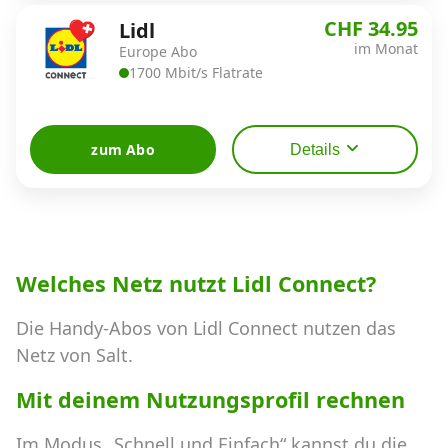
CHF 34.95
Lidl
im Monat
Europe Abo
1700 Mbit/s Flatrate
zum Abo
Details
Welches Netz nutzt Lidl Connect?
Die Handy-Abos von Lidl Connect nutzen das
Netz von Salt.
Mit deinem Nutzungsprofil rechnen
Im Modus „Schnell und Einfach“ kannst du die