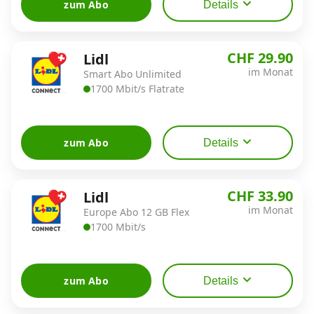
zum Abo
Details
CHF 29.90
Lidl
im Monat
Smart Abo Unlimited
1700 Mbit/s Flatrate
zum Abo
Details
CHF 33.90
Lidl
im Monat
Europe Abo 12 GB Flex
1700 Mbit/s
zum Abo
Details