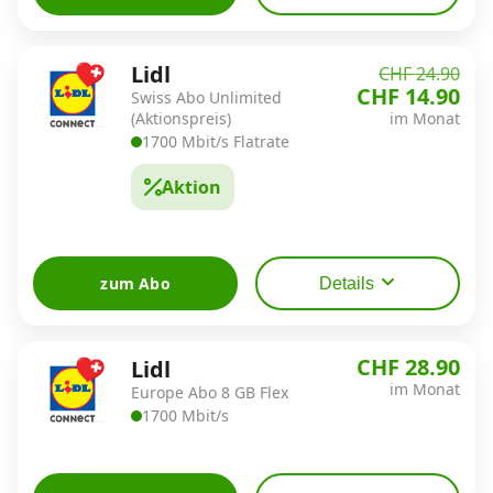
Lidl
CHF 24.90
CHF 14.90
Swiss Abo Unlimited
(Aktionspreis)
im Monat
1700 Mbit/s Flatrate
Aktion
zum Abo
Details
CHF 28.90
Lidl
im Monat
Europe Abo 8 GB Flex
1700 Mbit/s