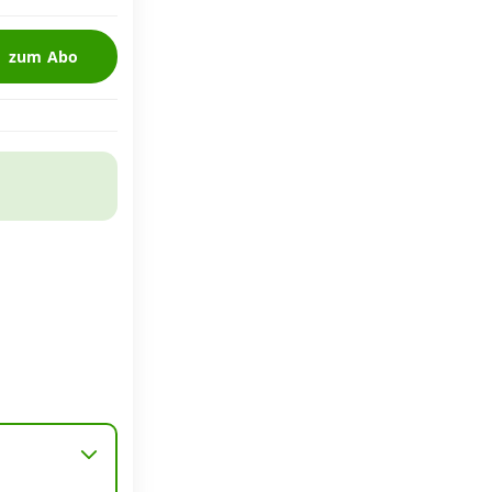
zum Abo