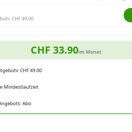
bühr CHF 49.00
CHF 33.90
im Monat
ltgebühr CHF 49.00
e Mindestlaufzeit
 Angebots: Abo