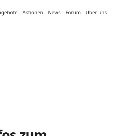
ngebote
Aktionen
News
Forum
Über uns
nfos zum