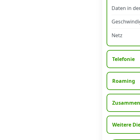
Daten in de
Datenschutz
·
AGB
·
Impressum
Geschwindi
Netz
Telefonie
Roaming
Zusammens
Weitere Di