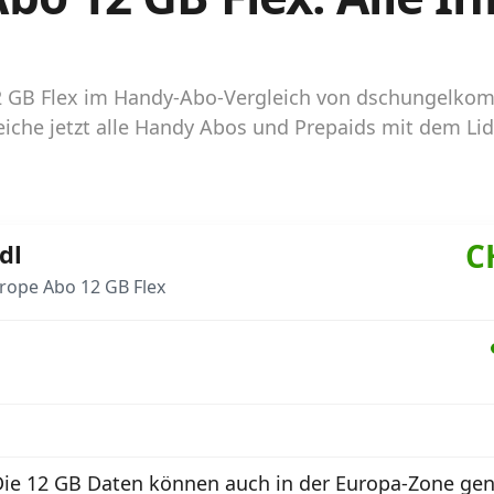
 12 GB Flex im Handy-Abo-Vergleich von dschungelko
iche jetzt alle Handy Abos und Prepaids mit dem Li
C
dl
rope Abo 12 GB Flex
Die 12 GB Daten können auch in der Europa-Zone gen