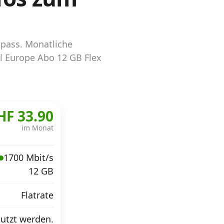
mpass. Monatliche
dl Europe Abo 12 GB Flex
HF 33.90
im Monat
1700 Mbit/s
12 GB
Flatrate
utzt werden.