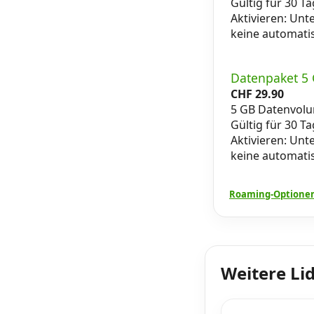
Gültig für 30 T
Aktivieren: Unt
keine automati
Datenpaket 5
CHF
29.90
5 GB Datenvol
Gültig für 30 T
Aktivieren: Unt
keine automati
Roaming-Optionen
Weitere Li