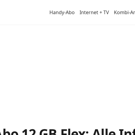
Handy-Abo
Internet + TV
Kombi-A
ail
Abo 12 GB Flex: Alle I