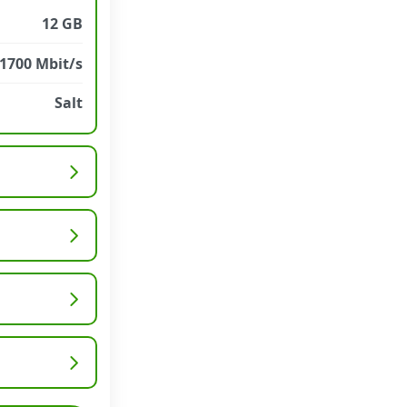
12 GB
1700 Mbit/s
Salt