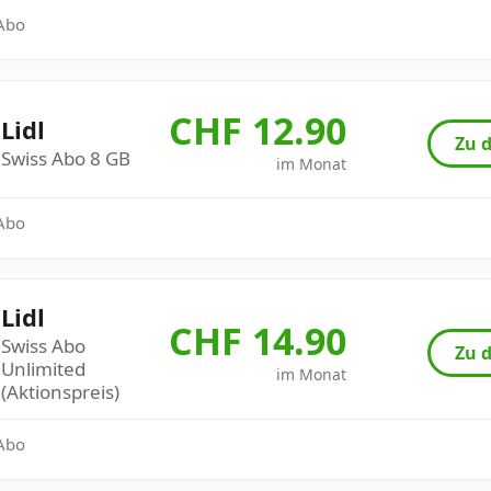
 Abo
CHF 12.90
Lidl
Zu d
Swiss Abo 8 GB
im Monat
 Abo
Lidl
CHF 14.90
Swiss Abo
Zu d
Unlimited
im Monat
(Aktionspreis)
 Abo