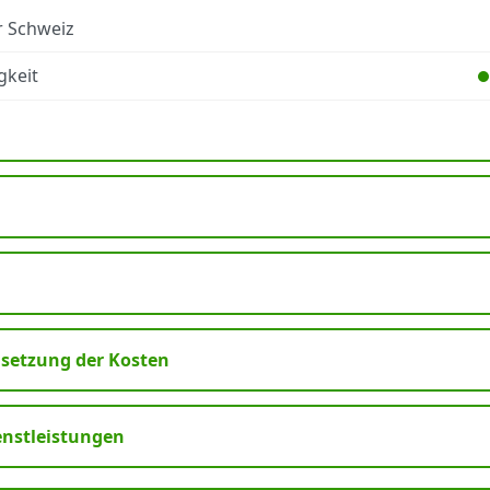
r Schweiz
gkeit
etzung der Kosten
enstleistungen