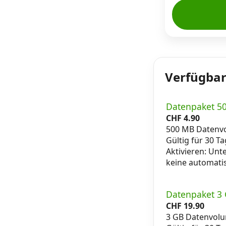
Verfügbar
Datenpaket 5
CHF
4.90
500 MB Datenv
Gültig für 30 T
Aktivieren: Unt
keine automati
Datenpaket 3
CHF
19.90
3 GB Datenvol