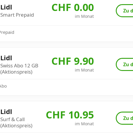
CHF 0.00
Lidl
Zu d
Smart Prepaid
im Monat
 Prepaid
Lidl
CHF 9.90
Zu d
Swiss Abo 12 GB
im Monat
(Aktionspreis)
 Abo
Lidl
CHF 10.95
Zu d
Surf & Call
im Monat
(Aktionspreis)