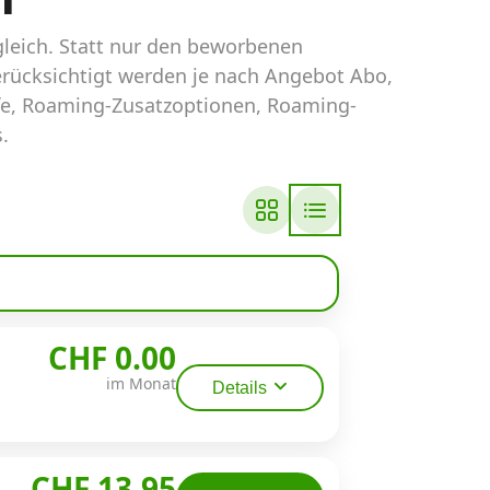
leich. Statt nur den beworbenen
erücksichtigt werden je nach Angebot Abo,
fe, Roaming-Zusatzoptionen, Roaming-
.
CHF 0.00
im Monat
Details
CHF 13.95