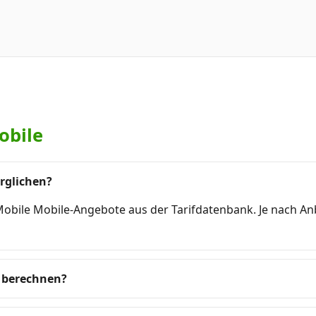
obile
rglichen?
 Mobile Mobile-Angebote aus der Tarifdatenbank. Je nach A
 berechnen?