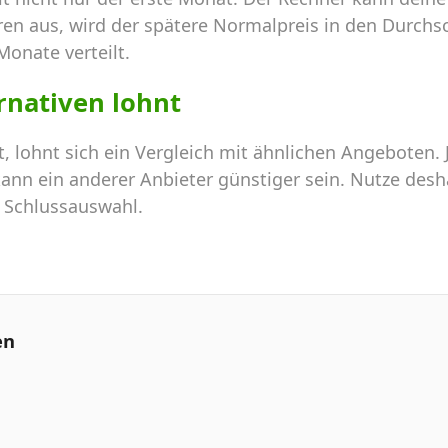
ren aus, wird der spätere Normalpreis in den Durchs
Monate verteilt.
ernativen lohnt
, lohnt sich ein Vergleich mit ähnlichen Angeboten.
nn ein anderer Anbieter günstiger sein. Nutze desha
e Schlussauswahl.
en