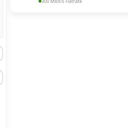
300 Mbit/s Flatrate