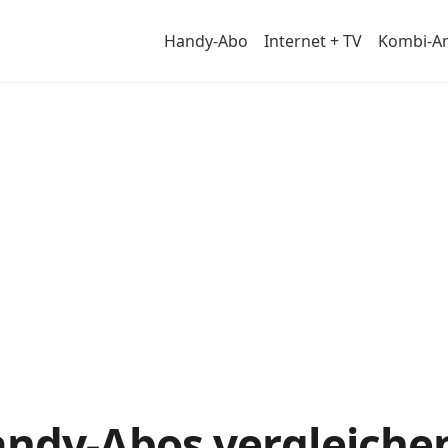
Handy-Abo
Internet + TV
Kombi-A
andy-Abos vergleiche