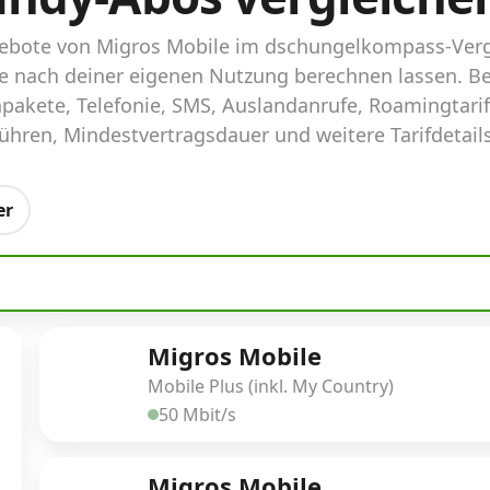
ngebote von Migros Mobile im dschungelkompass-Verg
ife nach deiner eigenen Nutzung berechnen lassen. B
pakete, Telefonie, SMS, Auslandanrufe, Roamingtari
hren, Mindestvertragsdauer und weitere Tarifdetails
er
Migros Mobile
Mobile Plus (inkl. My Country)
50 Mbit/s
Migros Mobile