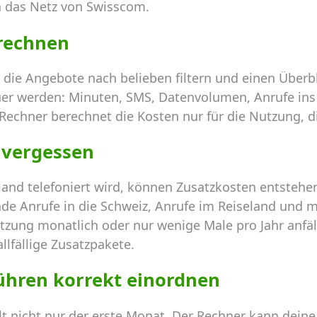
 das Netz von Swisscom.
 rechnen
 die Angebote nach belieben filtern und einen Über
uer werden: Minuten, SMS, Datenvolumen, Anrufe ins
 Rechner berechnet die Kosten nur für die Nutzung, di
 vergessen
and telefoniert wird, können Zusatzkosten entstehe
de Anrufe in die Schweiz, Anrufe im Reiseland und m
tzung monatlich oder nur wenige Male pro Jahr anfällt.
llfällige Zusatzpakete.
ühren korrekt einordnen
hlt nicht nur der erste Monat. Der Rechner kann dei