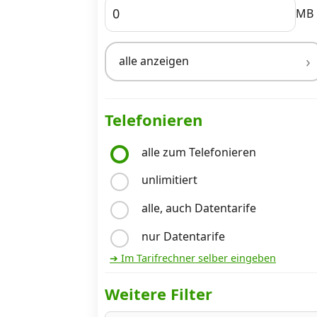
MB
Internet, TV, Telefon
alle anzeigen
Kombi-Angebote
Telefonieren
Aktionen
alle zum Telefonieren
unlimitiert
News
alle, auch Datentarife
Forum
nur Datentarife
➔ Im Tarifrechner selber eingeben
Über uns
Weitere Filter