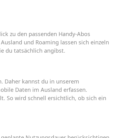
blick zu den passenden Handy-Abos
 Ausland und Roaming lassen sich einzeln
e du tatsächlich angibst.
n. Daher kannst du in unserem
obile Daten im Ausland erfassen.
 So wird schnell ersichtlich, ob sich ein
ne geplante Nutzungsdauer berücksichtigen.