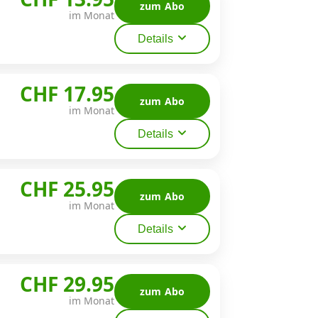
zum Abo
im Monat
Details
CHF 17.95
zum Abo
im Monat
Details
CHF 25.95
zum Abo
im Monat
Details
CHF 29.95
zum Abo
im Monat