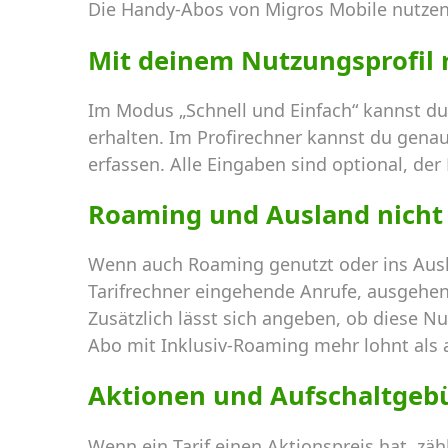
Die Handy-Abos von Migros Mobile nutzen
Mit deinem Nutzungsprofil
Im Modus „Schnell und Einfach“ kannst du
erhalten. Im Profirechner kannst du gena
erfassen. Alle Eingaben sind optional, der
Roaming und Ausland nicht
Wenn auch Roaming genutzt oder ins Ausl
Tarifrechner eingehende Anrufe, ausgehen
Zusätzlich lässt sich angeben, ob diese Nu
Abo mit Inklusiv-Roaming mehr lohnt als a
Aktionen und Aufschaltgeb
Wenn ein Tarif einen Aktionspreis hat, zä