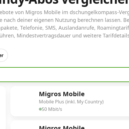
ngebote von Migros Mobile im dschungelkompass-Verg
ife nach deiner eigenen Nutzung berechnen lassen. B
pakete, Telefonie, SMS, Auslandanrufe, Roamingtari
hren, Mindestvertragsdauer und weitere Tarifdetails
er
Migros Mobile
Mobile Plus (inkl. My Country)
50 Mbit/s
Migros Mobile