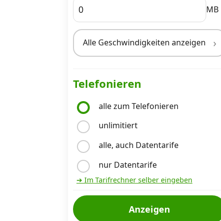
MB
Internet, TV, Telefon
Alle Geschwindigkeiten anzeigen
Kombi-Angebote
Telefonieren
Aktionen
alle zum Telefonieren
unlimitiert
News
alle, auch Datentarife
Forum
nur Datentarife
➔ Im Tarifrechner selber eingeben
Über uns
Anzeigen