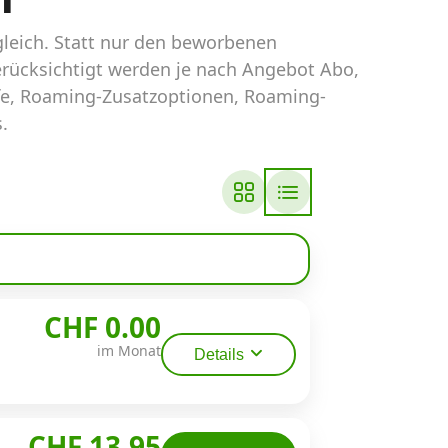
leich. Statt nur den beworbenen
erücksichtigt werden je nach Angebot Abo,
fe, Roaming-Zusatzoptionen, Roaming-
.
CHF 0.00
im Monat
Details
CHF 13.95