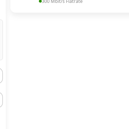
300 Mbit/s Flatrate