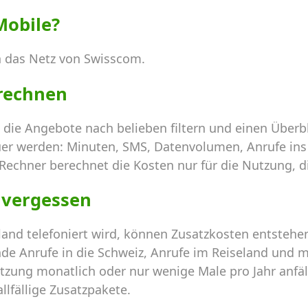
Mobile?
 das Netz von Swisscom.
 rechnen
 die Angebote nach belieben filtern und einen Über
uer werden: Minuten, SMS, Datenvolumen, Anrufe ins
 Rechner berechnet die Kosten nur für die Nutzung, di
 vergessen
and telefoniert wird, können Zusatzkosten entstehe
de Anrufe in die Schweiz, Anrufe im Reiseland und m
tzung monatlich oder nur wenige Male pro Jahr anfällt.
llfällige Zusatzpakete.