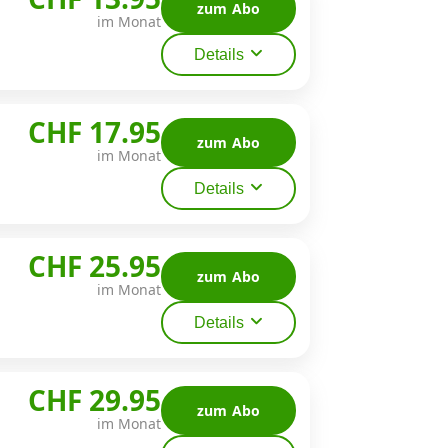
zum Abo
im Monat
Details
CHF 17.95
zum Abo
im Monat
Details
CHF 25.95
zum Abo
im Monat
Details
CHF 29.95
zum Abo
im Monat