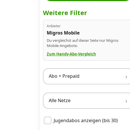
Datenschutz
·
AGB
·
Impressum
Weitere Filter
Anbieter
Migros Mobile
Du vergleichst auf dieser Seite nur Migros
Mobile-Angebote.
Zum Handy-Abo-Vergleich
Abo + Prepaid
Alle Netze
Jugendabos anzeigen (bis 30)