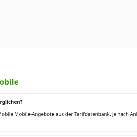
obile
rglichen?
 Mobile Mobile-Angebote aus der Tarifdatenbank. Je nach A