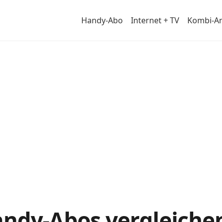
Handy-Abo
Internet + TV
Kombi-A
andy-Abos vergleiche