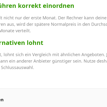
ühren korrekt einordnen
hlt nicht nur der erste Monat. Der Rechner kann dei
ren aus, wird der spätere Normalpreis in den Durchs
Monate verteilt.
ernativen lohnt
, lohnt sich ein Vergleich mit ähnlichen Angeboten.
nn ein anderer Anbieter günstiger sein. Nutze desha
e Schlussauswahl.
en