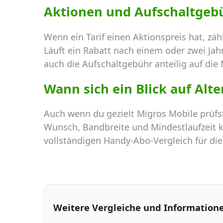
Aktionen und Aufschaltgeb
Wenn ein Tarif einen Aktionspreis hat, zä
Läuft ein Rabatt nach einem oder zwei Jah
auch die Aufschaltgebühr anteilig auf die 
Wann sich ein Blick auf Alt
Auch wenn du gezielt Migros Mobile prüfst
Wunsch, Bandbreite und Mindestlaufzeit ka
vollständigen Handy-Abo-Vergleich für di
Weitere Vergleiche und Information