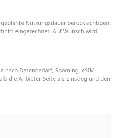
ne geplante Nutzungsdauer berücksichtigen.
chnitt eingerechnet. Auf Wunsch wird
 Je nach Datenbedarf, Roaming, eSIM-
lb die Anbieter-Seite als Einstieg und den