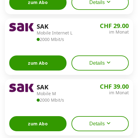
zum Abo
Details
CHF 29.00
SAK
im Monat
Mobile Internet L
2000 Mbit/s
zum Abo
Details
CHF 39.00
SAK
im Monat
Mobile M
2000 Mbit/s
zum Abo
Details