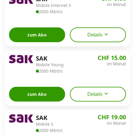
Alle Mobile-Vergleiche
im Monat
Mobile Internet S
2000 Mbit/s
Internet, TV, Telefon
zum Abo
Details
Kombi-Angebote
CHF 15.00
SAK
im Monat
Mobile Young
Aktionen
2000 Mbit/s
News
zum Abo
Details
Forum
CHF 19.00
SAK
im Monat
Mobile S
Über uns
2000 Mbit/s