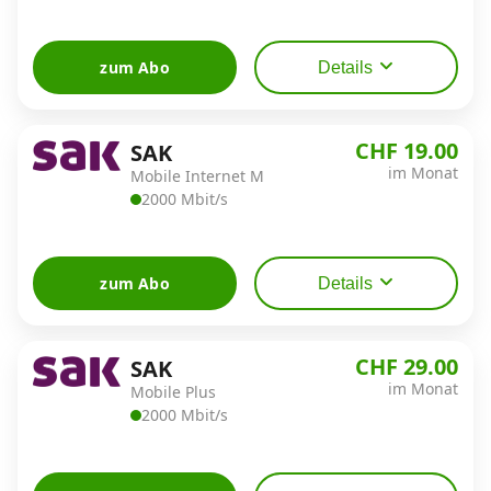
Datenschutz
zum Abo
·
AGB
·
Impressum
Details
CHF 19.00
SAK
im Monat
Mobile Internet M
2000 Mbit/s
zum Abo
Details
CHF 29.00
SAK
im Monat
Mobile Plus
2000 Mbit/s