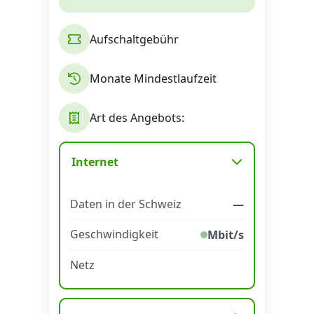
Alle Mobile-Vergleiche
Aufschaltgebühr
Internet, TV, Telefon
Monate Mindestlaufzeit
Kombi-Angebote
Art des Angebots:
Aktionen
Internet
Daten in der Schweiz
—
News
Geschwindigkeit
Mbit/s
Forum
Netz
Über uns