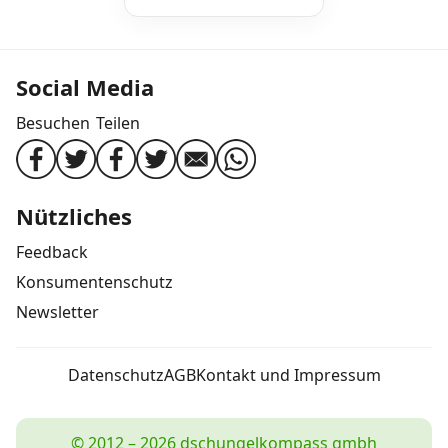
Social Media
Besuchen
Teilen
Nützliches
Feedback
Konsumentenschutz
Newsletter
Datenschutz
AGB
Kontakt und Impressum
© 2012 – 2026 dschungelkompass gmbh