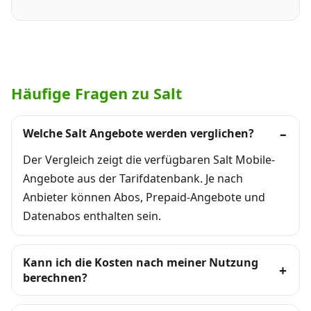
Häufige Fragen zu Salt
Welche Salt Angebote werden verglichen?
Der Vergleich zeigt die verfügbaren Salt Mobile-
Angebote aus der Tarifdatenbank. Je nach
Anbieter können Abos, Prepaid-Angebote und
Datenabos enthalten sein.
Kann ich die Kosten nach meiner Nutzung
berechnen?