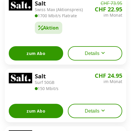
Salt
CHF 73.95
CHF 22.95
Swiss Max (Aktionspreis)
im Monat
1700 Mbit/s Flatrate
Aktion
zum Abo
Details
CHF 24.95
Salt
im Monat
Surf 50GB
150 Mbit/s
zum Abo
Details