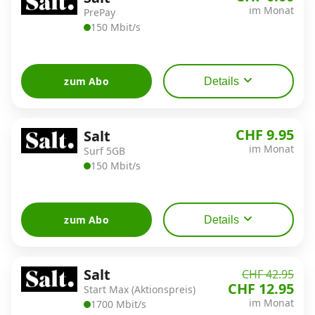
Alle Mobile-Vergleiche
im Monat
PrePay
150 Mbit/s
Internet, TV, Telefon
zum Abo
Details
Kombi-Angebote
CHF 9.95
Salt
im Monat
Surf 5GB
Aktionen
150 Mbit/s
News
zum Abo
Details
Forum
Salt
CHF 42.95
CHF 12.95
Start Max (Aktionspreis)
Über uns
im Monat
1700 Mbit/s