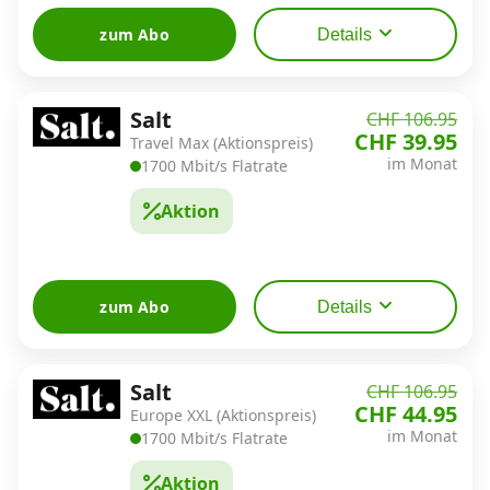
zum Abo
Details
Salt
CHF 106.95
CHF 39.95
Travel Max (Aktionspreis)
im Monat
1700 Mbit/s Flatrate
Aktion
zum Abo
Details
Salt
CHF 106.95
CHF 44.95
Europe XXL (Aktionspreis)
im Monat
1700 Mbit/s Flatrate
Aktion