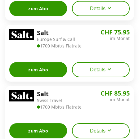
zum Abo
Details
CHF 75.95
Salt
im Monat
Europe Surf & Call
1700 Mbit/s Flatrate
zum Abo
Details
CHF 85.95
Salt
im Monat
Swiss Travel
1700 Mbit/s Flatrate
zum Abo
Details