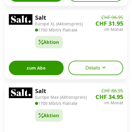
Salt
CHF 96.95
CHF 31.95
Europe XL (Aktionspreis)
im Monat
1700 Mbit/s Flatrate
Aktion
zum Abo
Details
Salt
CHF 86.95
CHF 34.95
Europe Max (Aktionspreis)
im Monat
1700 Mbit/s Flatrate
Aktion