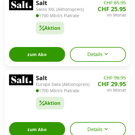
Salt
CHF 85.95
CHF 25.95
Swiss XXL (Aktionspreis)
im Monat
1700 Mbit/s Flatrate
Aktion
zum Abo
Details
Salt
CHF 96.95
CHF 29.95
Europe Data (Aktionspreis)
im Monat
1700 Mbit/s Flatrate
Aktion
zum Abo
Details