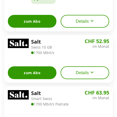
zum Abo
Details
CHF 52.95
Salt
im Monat
Swiss 10 GB
1700 Mbit/s
zum Abo
Details
CHF 63.95
Salt
im Monat
Smart Swiss
1700 Mbit/s Flatrate