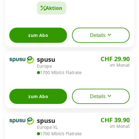
Aktion
Datenschutz
·
AGB
·
Impressum
zum Abo
Details
CHF 29.90
spusu
im Monat
Europa
1700 Mbit/s Flatrate
zum Abo
Details
CHF 39.90
spusu
im Monat
Europa XL
1700 Mbit/s Flatrate