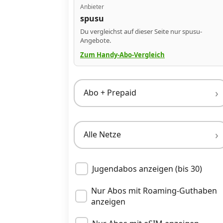
Anbieter
spusu
Datenschutz
·
AGB
·
Impressum
Du vergleichst auf dieser Seite nur spusu-
Angebote.
Zum Handy-Abo-Vergleich
Abo + Prepaid
Alle Netze
Jugendabos anzeigen (bis 30)
Nur Abos mit Roaming-Guthaben
anzeigen