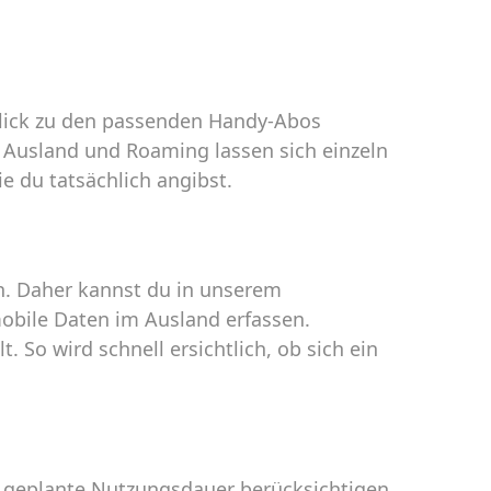
blick zu den passenden Handy-Abos
 Ausland und Roaming lassen sich einzeln
e du tatsächlich angibst.
n. Daher kannst du in unserem
obile Daten im Ausland erfassen.
 So wird schnell ersichtlich, ob sich ein
ne geplante Nutzungsdauer berücksichtigen.