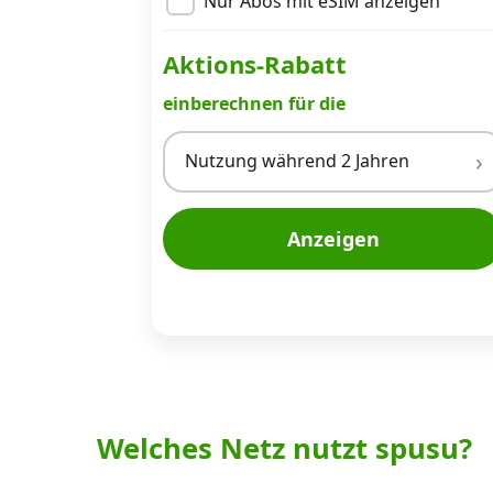
Nur Abos mit eSIM anzeigen
Aktions-Rabatt
einberechnen für die
Nutzung während 2 Jahren
Anzeigen
Welches Netz nutzt spusu?