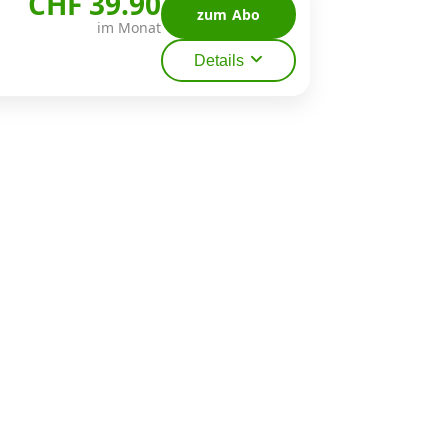
CHF 39.90
zum Abo
im Monat
Details