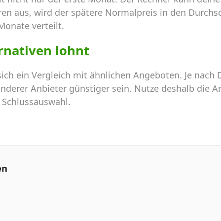
ren aus, wird der spätere Normalpreis in den Durchs
Monate verteilt.
ernativen lohnt
 sich ein Vergleich mit ähnlichen Angeboten. Je nac
nderer Anbieter günstiger sein. Nutze deshalb die An
e Schlussauswahl.
en