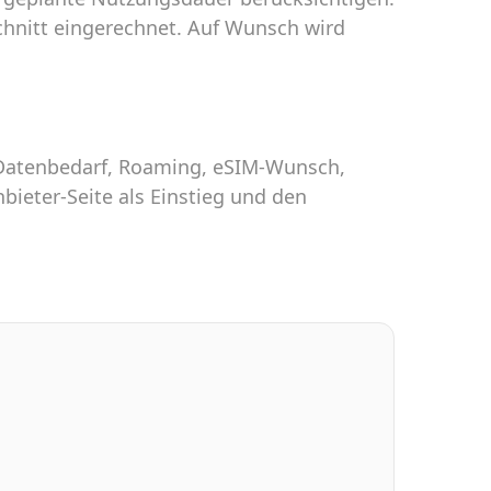
chnitt eingerechnet. Auf Wunsch wird
h Datenbedarf, Roaming, eSIM-Wunsch,
bieter-Seite als Einstieg und den