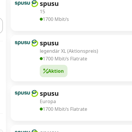
spusu
15
1700 Mbit/s
spusu
legendär XL (Aktionspreis)
1700 Mbit/s Flatrate
Aktion
spusu
Europa
1700 Mbit/s Flatrate