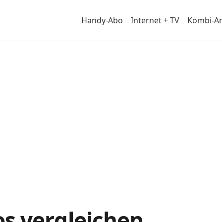
Handy-Abo
Internet + TV
Kombi-A
 im
s vergleichen