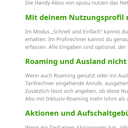
Die Handy-Abos von spusu nutzen das Netz
Mit deinem Nutzungsprofil
Im Modus „Schnell und Einfach“ kannst du
erhalten. Im Profirechner kannst du gena
erfassen. Alle Eingaben sind optional, der
Roaming und Ausland nicht
Wenn auch Roaming genutzt oder ins Ausl
Tarifrechner eingehende Anrufe, ausgehen
Zusätzlich lässt sich angeben, ob diese Nu
Abo mit Inklusiv-Roaming mehr lohnt als a
Aktionen und Aufschaltgeb
Wenn ein Tarif einen Aktionspreis hat, zä