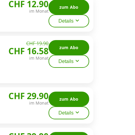
CHF 12.90
zum Abo
im Monat
Details
CHF 19.90
zum Abo
CHF 16.58
im Monat
Details
CHF 29.90
zum Abo
im Monat
Details