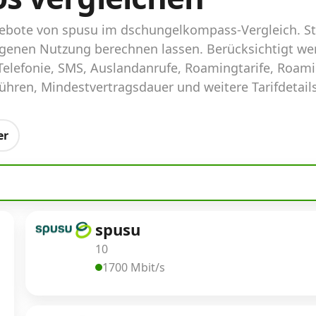
ngebote von spusu im dschungelkompass-Vergleich. S
 eigenen Nutzung berechnen lassen. Berücksichtigt w
elefonie, SMS, Auslandanrufe, Roamingtarife, Roam
hren, Mindestvertragsdauer und weitere Tarifdetails
er
spusu
10
1700 Mbit/s