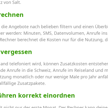
 von Salt.
 rechnen
 die Angebote nach belieben filtern und einen Über
uer werden: Minuten, SMS, Datenvolumen, Anrufe ins
 Rechner berechnet die Kosten nur für die Nutzung, di
 vergessen
and telefoniert wird, können Zusatzkosten entstehe
de Anrufe in die Schweiz, Anrufe im Reiseland und m
tzung monatlich oder nur wenige Male pro Jahr anfällt.
llfällige Zusatzpakete.
ühren korrekt einordnen
hlt nicht nur der erste Monat. Der Rechner kann dei