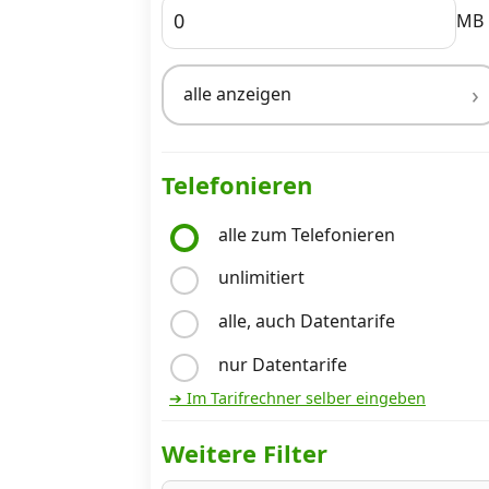
MB
Internet, TV, Telefon
alle anzeigen
Kombi-Angebote
Telefonieren
Aktionen
alle zum Telefonieren
unlimitiert
News
alle, auch Datentarife
Forum
nur Datentarife
➔ Im Tarifrechner selber eingeben
Über uns
Weitere Filter