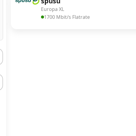
spusu
Europa XL
1700 Mbit/s Flatrate