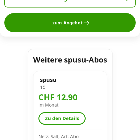
zum Angebot
Weitere spusu-Abos
spusu
15
CHF 12.90
im Monat
Zu den Details
Netz: Salt, Art: Abo