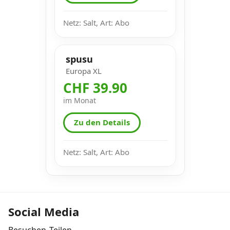
Netz: Salt, Art: Abo
spusu
Europa XL
CHF 39.90
im Monat
Zu den Details
Netz: Salt, Art: Abo
Social Media
Besuchen
Teilen