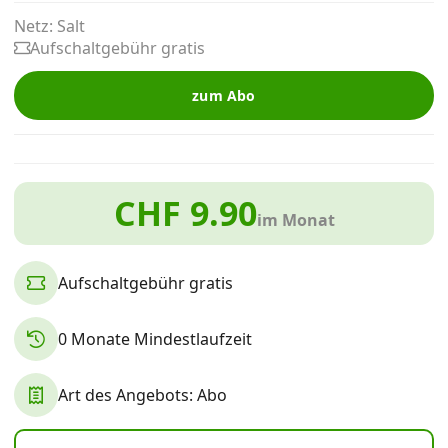
Alle Mobile-Vergleiche
Netz: Salt
Aufschaltgebühr gratis
Internet, TV, Telefon
zum Abo
Kombi-Angebote
CHF 9.90
im Monat
Aktionen
Aufschaltgebühr gratis
News
0 Monate Mindestlaufzeit
Forum
Art des Angebots: Abo
Über uns