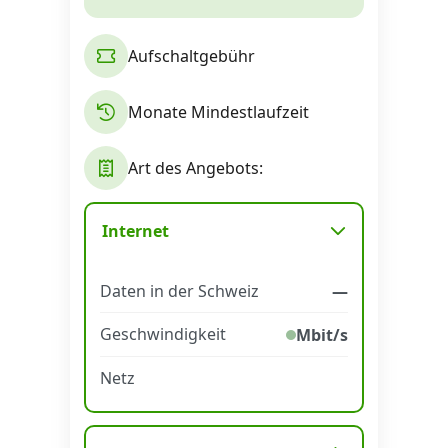
Alle Mobile-Vergleiche
Aufschaltgebühr
Internet, TV, Telefon
Monate Mindestlaufzeit
Kombi-Angebote
Art des Angebots:
Aktionen
Internet
Daten in der Schweiz
—
News
Geschwindigkeit
Mbit/s
Forum
Netz
Über uns