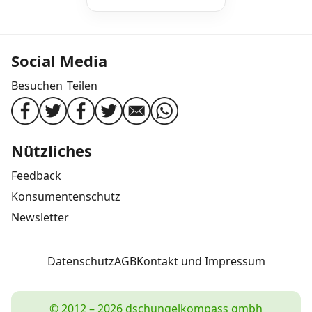
Social Media
Besuchen
Teilen
Nützliches
Feedback
Konsumentenschutz
Newsletter
Datenschutz
AGB
Kontakt und Impressum
© 2012 – 2026 dschungelkompass gmbh