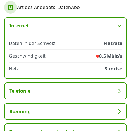
Art des Angebots: DatenAbo
Datenschutz
·
AGB
·
Impressum
Internet
Daten in der Schweiz
Flatrate
Geschwindigkeit
0.5 Mbit/s
Netz
Sunrise
Telefonie
Roaming