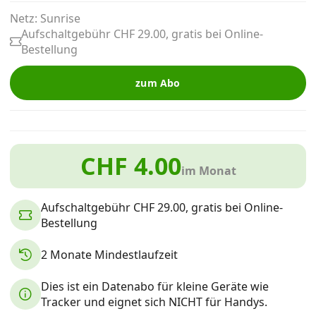
Alle Mobile-Vergleiche
Netz: Sunrise
Aufschaltgebühr CHF 29.00, gratis bei Online-
Bestellung
Internet, TV, Telefon
zum Abo
Kombi-Angebote
CHF 4.00
Aktionen
im Monat
News
Aufschaltgebühr CHF 29.00, gratis bei Online-
Bestellung
Forum
2 Monate Mindestlaufzeit
Dies ist ein Datenabo für kleine Geräte wie
Über uns
Tracker und eignet sich NICHT für Handys.