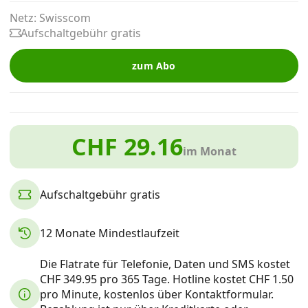
Alle Mobile-Vergleiche
Netz: Swisscom
Aufschaltgebühr gratis
Internet, TV, Telefon
zum Abo
Kombi-Angebote
CHF 29.16
im Monat
Aktionen
Aufschaltgebühr gratis
News
12 Monate Mindestlaufzeit
Forum
Die Flatrate für Telefonie, Daten und SMS kostet
CHF 349.95 pro 365 Tage. Hotline kostet CHF 1.50
Über uns
pro Minute, kostenlos über Kontaktformular.