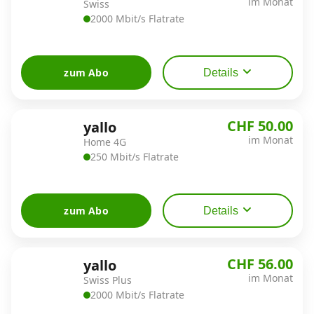
im Monat
Swiss
2000 Mbit/s Flatrate
zum Abo
Details
CHF 50.00
yallo
im Monat
Home 4G
250 Mbit/s Flatrate
zum Abo
Details
CHF 56.00
yallo
im Monat
Swiss Plus
2000 Mbit/s Flatrate