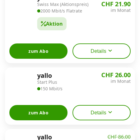
CHF 21.90
Swiss Max (Aktionspreis)
im Monat
2000 Mbit/s Flatrate
Aktion
zum Abo
Details
CHF 26.00
yallo
im Monat
Start Plus
150 Mbit/s
zum Abo
Details
yallo
CHF 86.00