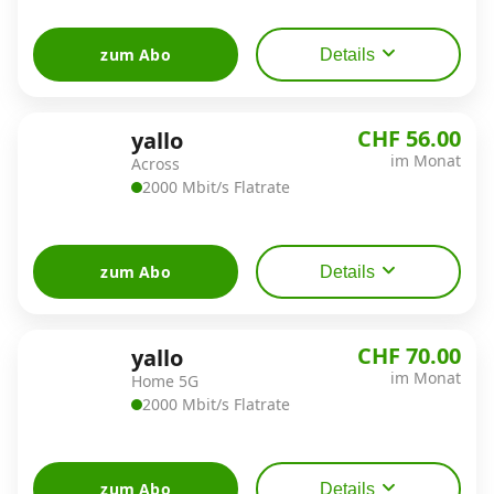
zum Abo
Details
CHF 56.00
yallo
im Monat
Across
2000 Mbit/s Flatrate
zum Abo
Details
CHF 70.00
yallo
im Monat
Home 5G
2000 Mbit/s Flatrate
zum Abo
Details