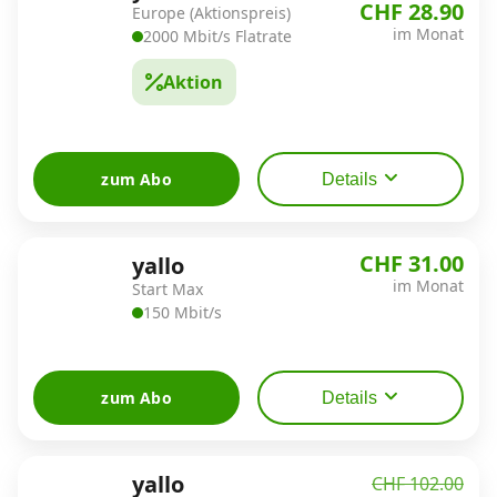
CHF 28.90
Europe (Aktionspreis)
im Monat
2000 Mbit/s Flatrate
Aktion
zum Abo
Details
CHF 31.00
yallo
im Monat
Start Max
150 Mbit/s
zum Abo
Details
yallo
CHF 102.00