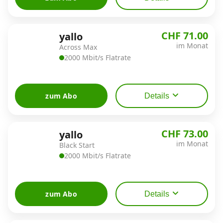
CHF 71.00
yallo
im Monat
Across Max
2000 Mbit/s Flatrate
zum Abo
Details
CHF 73.00
yallo
im Monat
Black Start
2000 Mbit/s Flatrate
zum Abo
Details