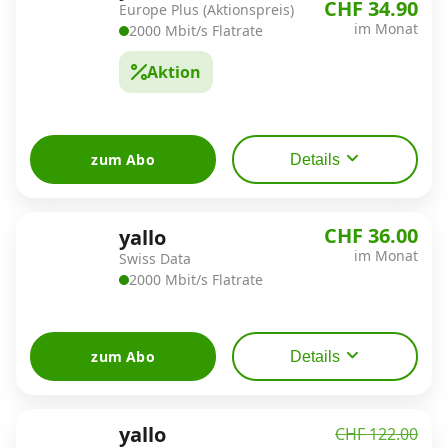
CHF 34.90
Europe Plus (Aktionspreis)
im Monat
2000 Mbit/s Flatrate
Aktion
zum Abo
Details
CHF 36.00
yallo
im Monat
Swiss Data
2000 Mbit/s Flatrate
zum Abo
Details
yallo
CHF 122.00