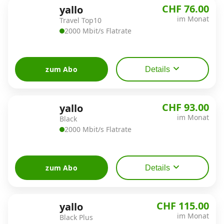
CHF 76.00
yallo
im Monat
Travel Top10
2000 Mbit/s Flatrate
zum Abo
Details
CHF 93.00
yallo
im Monat
Black
2000 Mbit/s Flatrate
zum Abo
Details
CHF 115.00
yallo
im Monat
Black Plus