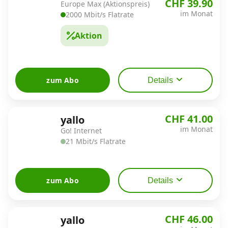
CHF 39.90
Europe Max (Aktionspreis)
im Monat
2000 Mbit/s Flatrate
Aktion
zum Abo
Details
CHF 41.00
yallo
im Monat
Go! Internet
21 Mbit/s Flatrate
zum Abo
Details
CHF 46.00
yallo