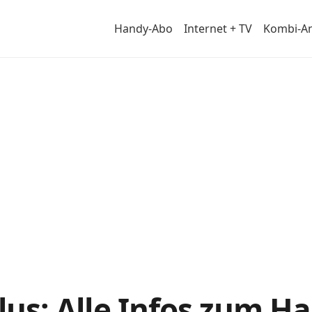
Handy-Abo
Internet + TV
Kombi-A
tail
Plus: Alle Infos zum 