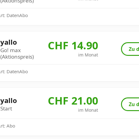
(Aktionspreis)
Art: DatenAbo
yallo
CHF 14.90
Zu d
Go! max
im Monat
(Aktionspreis)
Art: DatenAbo
CHF 21.00
yallo
Zu d
Start
im Monat
Art: Abo