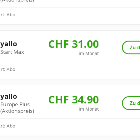
Art: Abo
CHF 31.00
yallo
Zu d
Start Max
im Monat
Art: Abo
yallo
CHF 34.90
Zu d
Europe Plus
im Monat
(Aktionspreis)
Art: Abo