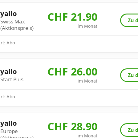
yallo
CHF 21.90
Zu d
Swiss Max
im Monat
(Aktionspreis)
Art: Abo
CHF 26.00
yallo
Zu d
Start Plus
im Monat
Art: Abo
yallo
CHF 28.90
Zu d
Europe
im Monat
(Aktionspreis)