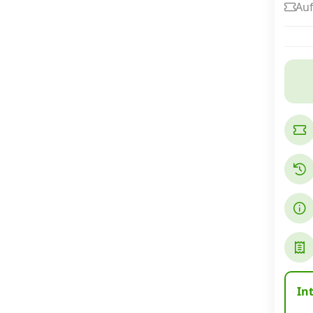
Auf
Internet, TV, Telefon
Kombi-Angebote
Aktionen
News
Forum
Über uns
In