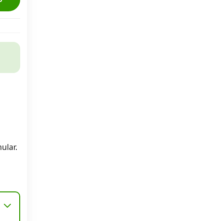
ular.