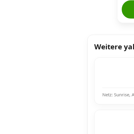
Weitere ya
Netz: Sunrise, 