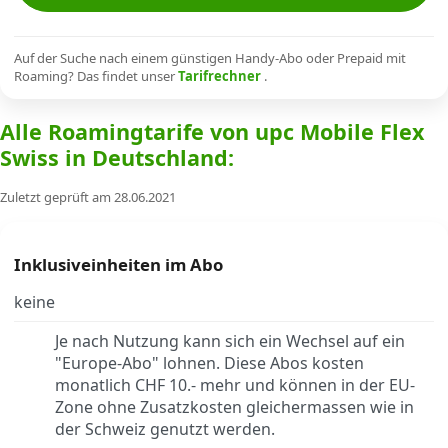
Alle Mobile-Vergleiche
Auf der Suche nach einem günstigen Handy-Abo oder Prepaid mit
Roaming? Das findet unser
Tarifrechner
.
Internet, TV, Telefon
Alle Roamingtarife von upc Mobile Flex
Swiss in Deutschland:
Kombi-Angebote
Zuletzt geprüft am 28.06.2021
Aktionen
Inklusiveinheiten im Abo
News
keine
Je nach Nutzung kann sich ein Wechsel auf ein
Forum
"Europe-Abo" lohnen. Diese Abos kosten
monatlich CHF 10.- mehr und können in der EU-
Zone ohne Zusatzkosten gleichermassen wie in
Über uns
der Schweiz genutzt werden.