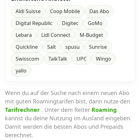
Aldi Suisse
Coop Mobile
Das Abo
Digital Republic
Digitec
GoMo
Lebara
Lidl Connect
M-Budget
Quickline
Salt
spusu
Sunrise
Swisscom
TalkTalk
UPC
Wingo
yallo
Wenn du auf der Suche nach einem neuen Abo
mit guten Roamingtarifen bist, dann nutze den
Tarifrechner
. Unter dem Reiter
Roaming
kannst du deine Nutzung im Ausland eingeben.
Damit werden die besten Abos und Prepaids
berechnet.