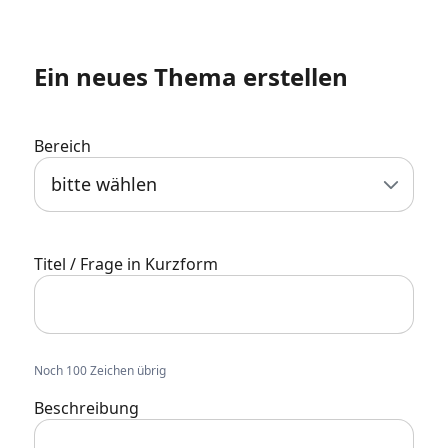
News
Ein neues Thema erstellen
Forum
Bereich
Über uns
bitte wählen
Datenschutz
·
AGB
·
Impressum
Titel / Frage in Kurzform
Noch 100 Zeichen übrig
Beschreibung