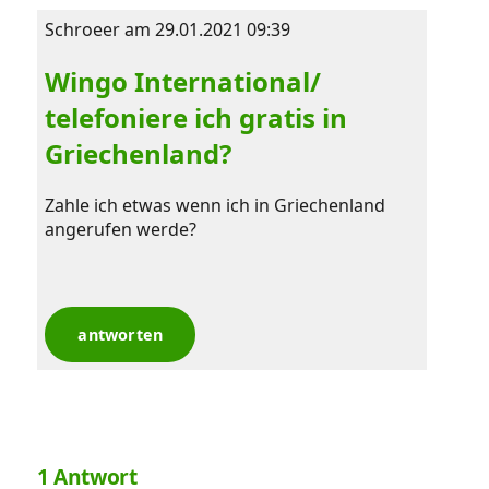
News
Schroeer am 29.01.2021 09:39
Wingo International/
Forum
telefoniere ich gratis in
Griechenland?
Über uns
Zahle ich etwas wenn ich in Griechenland 
angerufen werde? 
Datenschutz
·
AGB
·
Impressum
antworten
1 Antwort