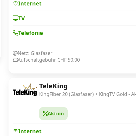
Internet
TV
Telefonie
Netz: Glasfaser
Aufschaltgebühr CHF 50.00
TeleKing
KingFiber 20 (Glasfaser) + KingTV Gold - A
Aktion
Internet