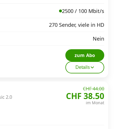
2500 / 100 Mbit/s
270 Sender, viele in HD
Nein
zum Abo
Details
CHF 44.00
CHF 38.50
ic 2.0
im Monat