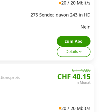
20 / 20 Mbit/s
275 Sender, davon 243 in HD
Nein
zum Abo
Details
CHF 47.00
CHF 40.15
ktionspreis
im Monat
20 / 20 Mbit/s