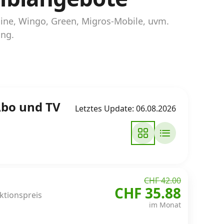
kline, Wingo, Green, Migros-Mobile, uvm.
ing.
Abo und TV
Letztes Update: 06.08.2026
CHF 42.00
CHF 35.88
Aktionspreis
im Monat