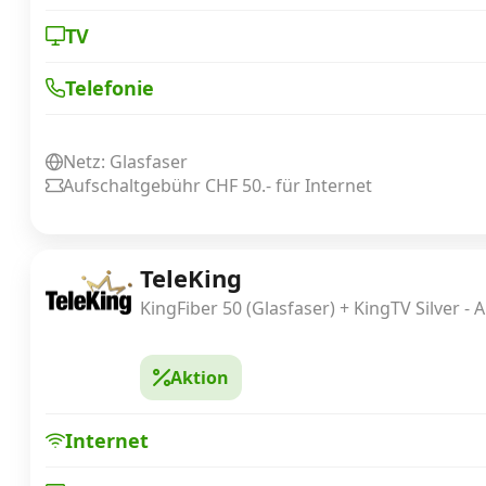
TV
Telefonie
Netz: Glasfaser
Aufschaltgebühr CHF 50.- für Internet
TeleKing
KingFiber 50 (Glasfaser) + KingTV Silver - 
Aktion
Internet