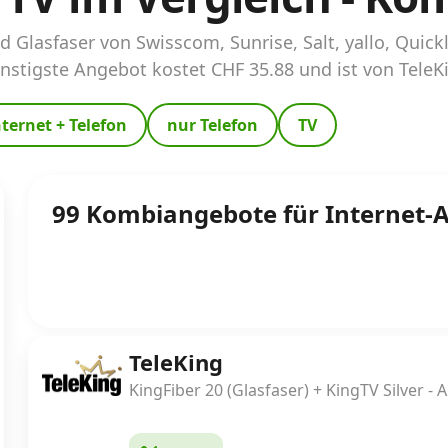
d Glasfaser von Swisscom, Sunrise, Salt, yallo, Quic
ünstigste Angebot kostet CHF 35.88 und ist von TeleK
nternet + Telefon
nur Telefon
TV
99 Kombiangebote für Internet-
TeleKing
KingFiber 20 (Glasfaser) + KingTV Silver - 