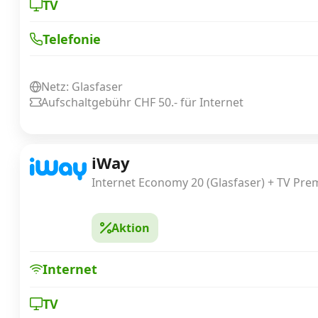
TV
Telefonie
Netz: Glasfaser
Aufschaltgebühr CHF 50.- für Internet
iWay
Internet Economy 20 (Glasfaser) + TV Pre
Aktion
Internet
TV