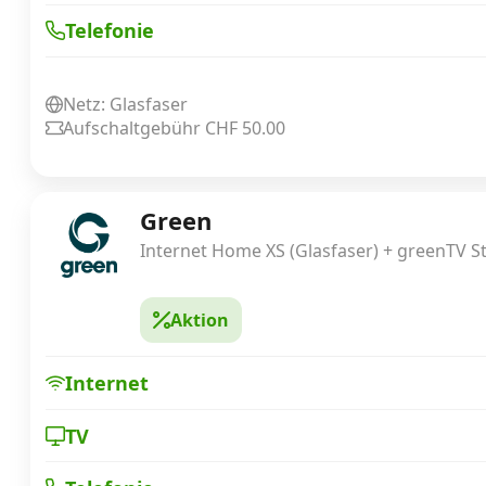
Telefonie
Netz: Glasfaser
Aufschaltgebühr CHF 50.00
Green
Internet Home XS (Glasfaser) + greenTV St
Aktion
Internet
TV