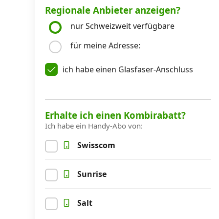
Regionale Anbieter anzeigen?
Kombi-Angebote
nur Schweizweit verfügbare
für meine Adresse:
Aktionen
ich habe einen Glasfaser-Anschluss
News
Erhalte ich einen Kombirabatt?
Forum
Ich habe ein Handy-Abo von:
Swisscom
Über uns
Sunrise
Datenschutz
·
AGB
·
Impressum
Salt