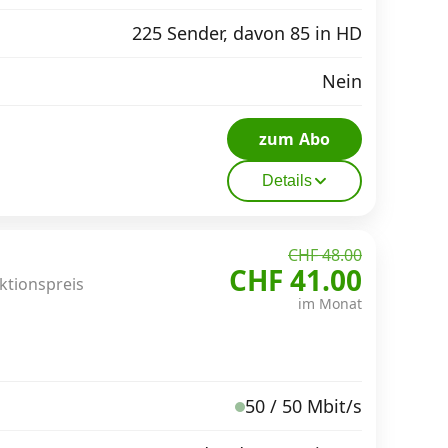
225 Sender, davon 85 in HD
Nein
zum Abo
Details
CHF 48.00
CHF 41.00
Aktionspreis
im Monat
50 / 50 Mbit/s