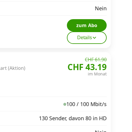
Nein
zum Abo
Details
CHF 61.90
CHF 43.19
art (Aktion)
im Monat
100 / 100 Mbit/s
130 Sender, davon 80 in HD