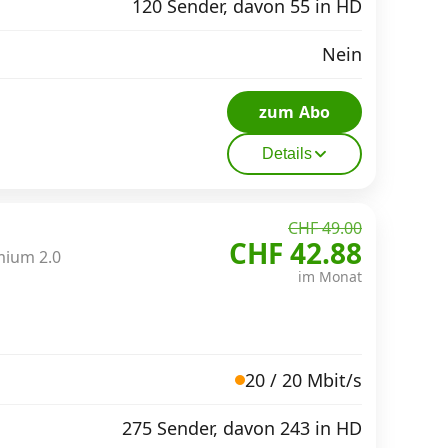
120 Sender, davon 55 in HD
Nein
zum Abo
Details
CHF 49.00
CHF 42.88
mium 2.0
im Monat
20 / 20 Mbit/s
275 Sender, davon 243 in HD