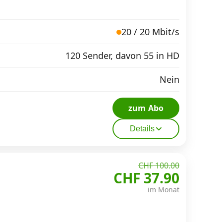
20 / 20 Mbit/s
120 Sender, davon 55 in HD
Nein
zum Abo
Details
CHF 100.00
CHF 37.90
im Monat