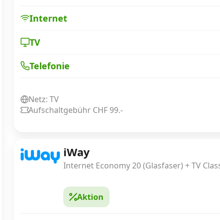
Internet
TV
Telefonie
Netz: TV
Aufschaltgebühr CHF 99.-
iWay
Internet Economy 20 (Glasfaser) + TV Class
Aktion