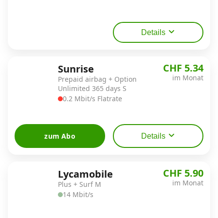
Details
CHF 5.34
Sunrise
im Monat
Prepaid airbag + Option
Unlimited 365 days S
0.2 Mbit/s Flatrate
zum Abo
Details
CHF 5.90
Lycamobile
im Monat
Plus + Surf M
14 Mbit/s