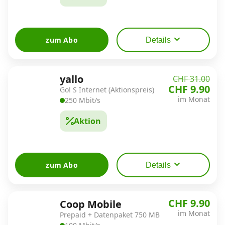
zum Abo
Details
yallo
CHF 31.00
CHF 9.90
Go! S Internet (Aktionspreis)
im Monat
250 Mbit/s
Aktion
zum Abo
Details
CHF 9.90
Coop Mobile
im Monat
Prepaid + Datenpaket 750 MB