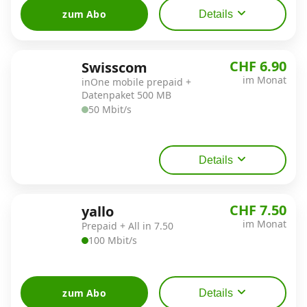
zum Abo
Details
CHF 6.90
Swisscom
im Monat
inOne mobile prepaid +
Datenpaket 500 MB
50 Mbit/s
Details
CHF 7.50
yallo
im Monat
Prepaid + All in 7.50
100 Mbit/s
zum Abo
Details