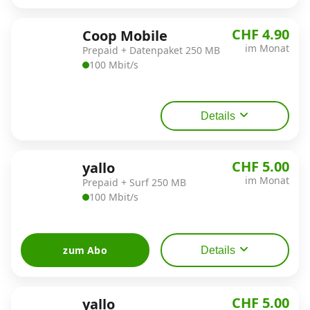
CHF 4.90
Coop Mobile
im Monat
Prepaid + Datenpaket 250 MB
100 Mbit/s
Details
CHF 5.00
yallo
im Monat
Prepaid + Surf 250 MB
100 Mbit/s
zum Abo
Details
CHF 5.00
yallo