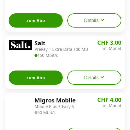
zum Abo
Details
CHF 3.00
Salt
im Monat
PrePay + Extra Data 100 MB
150 Mbit/s
zum Abo
Details
CHF 4.00
Migros Mobile
im Monat
Mobile Plus + Easy S
50 Mbit/s