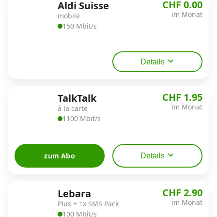
CHF 0.00
Aldi Suisse
im Monat
mobile
150 Mbit/s
Details
CHF 1.95
TalkTalk
im Monat
à la carte
1100 Mbit/s
zum Abo
Details
CHF 2.90
Lebara
im Monat
Plus + 1x SMS Pack
100 Mbit/s