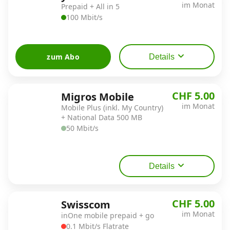
im Monat
Prepaid + All in 5
100 Mbit/s
zum Abo
Details
CHF 5.00
Migros Mobile
im Monat
Mobile Plus (inkl. My Country)
+ National Data 500 MB
50 Mbit/s
Details
CHF 5.00
Swisscom
im Monat
inOne mobile prepaid + go
0.1 Mbit/s Flatrate