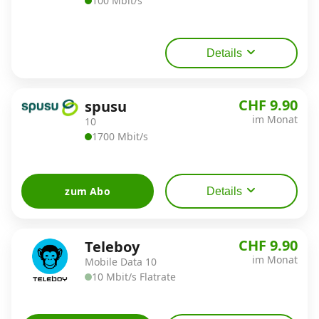
100 Mbit/s
Details
CHF 9.90
spusu
im Monat
10
1700 Mbit/s
zum Abo
Details
CHF 9.90
Teleboy
im Monat
Mobile Data 10
10 Mbit/s Flatrate