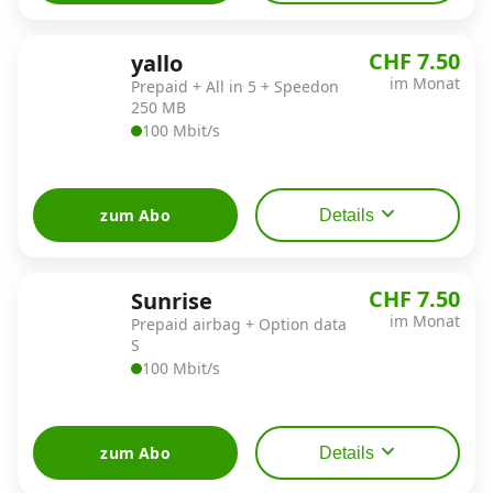
CHF 7.50
yallo
im Monat
Prepaid + All in 5 + Speedon
250 MB
100 Mbit/s
zum Abo
Details
CHF 7.50
Sunrise
im Monat
Prepaid airbag + Option data
S
100 Mbit/s
zum Abo
Details