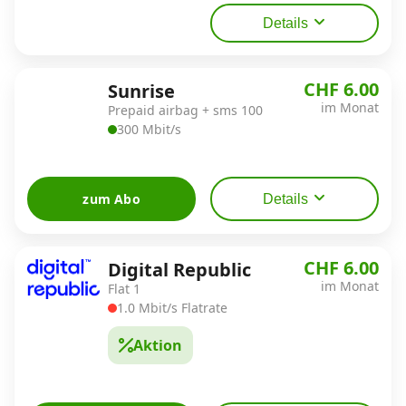
Details
CHF 6.00
Sunrise
im Monat
Prepaid airbag + sms 100
300 Mbit/s
zum Abo
Details
CHF 6.00
Digital Republic
im Monat
Flat 1
1.0 Mbit/s Flatrate
Aktion