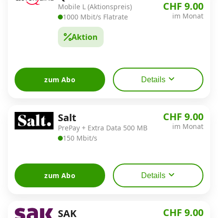
CHF 9.00
Mobile L (Aktionspreis)
im Monat
1000 Mbit/s Flatrate
Aktion
zum Abo
Details
CHF 9.00
Salt
im Monat
PrePay + Extra Data 500 MB
150 Mbit/s
zum Abo
Details
CHF 9.00
SAK