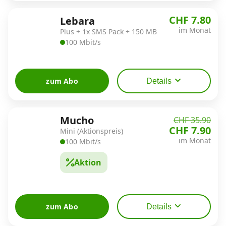
CHF 7.80
Lebara
im Monat
Plus + 1x SMS Pack + 150 MB
100 Mbit/s
zum Abo
Details
Mucho
CHF 35.90
CHF 7.90
Mini (Aktionspreis)
im Monat
100 Mbit/s
Aktion
zum Abo
Details