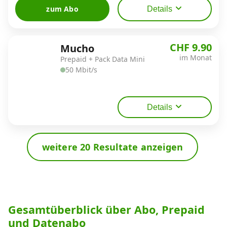
zum Abo
Details
CHF 9.90
Mucho
im Monat
Prepaid + Pack Data Mini
50 Mbit/s
Details
weitere 20 Resultate anzeigen
Gesamtüberblick über Abo, Prepaid
und Datenabo