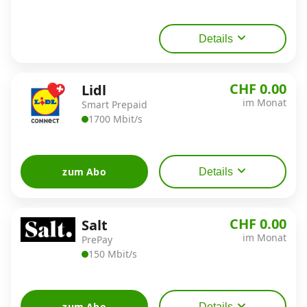
Details
CHF 0.00
Lidl
im Monat
Smart Prepaid
1700 Mbit/s
zum Abo
Details
CHF 0.00
Salt
im Monat
PrePay
150 Mbit/s
zum Abo
Details