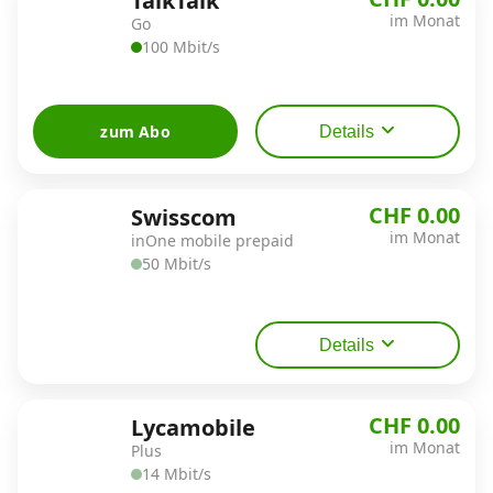
TalkTalk
im Monat
Go
100 Mbit/s
zum Abo
Details
CHF 0.00
Swisscom
im Monat
inOne mobile prepaid
50 Mbit/s
Details
CHF 0.00
Lycamobile
im Monat
Plus
14 Mbit/s