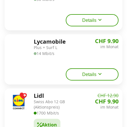
Details
CHF 9.90
Lycamobile
im Monat
Plus + Surf L
14 Mbit/s
Details
Lidl
CHF 12.90
CHF 9.90
Swiss Abo 12 GB
(Aktionspreis)
im Monat
1700 Mbit/s
Aktion