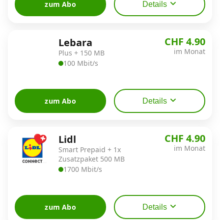
zum Abo
Details
CHF 4.90
Lebara
im Monat
Plus + 150 MB
100 Mbit/s
zum Abo
Details
CHF 4.90
Lidl
im Monat
Smart Prepaid + 1x
Zusatzpaket 500 MB
1700 Mbit/s
zum Abo
Details