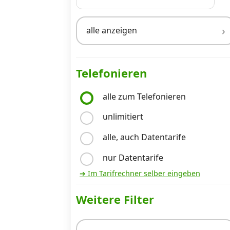
alle anzeigen
Internet, TV, Telefon
Kombi-Angebote
Telefonieren
alle zum Telefonieren
Aktionen
unlimitiert
alle, auch Datentarife
News
nur Datentarife
Forum
➔ Im Tarifrechner selber eingeben
Weitere Filter
Über uns