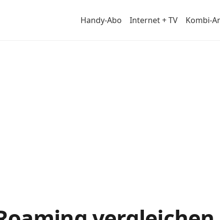
Handy-Abo
Internet + TV
Kombi-A
Roaming vergleichen