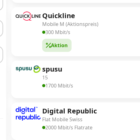
Quickline
Mobile M (Aktionspreis)
300 Mbit/s
Aktion
spusu
15
1700 Mbit/s
Digital Republic
Flat Mobile Swiss
2000 Mbit/s Flatrate