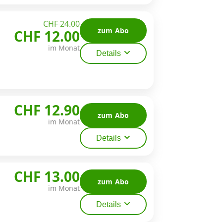
CHF 24.00
zum Abo
CHF 12.00
im Monat
Details
CHF 12.90
zum Abo
im Monat
Details
CHF 13.00
zum Abo
im Monat
Details