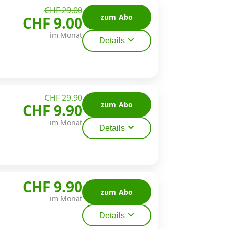
CHF 29.00
zum Abo
CHF 9.00
im Monat
Details
CHF 29.90
zum Abo
CHF 9.90
im Monat
Details
CHF 9.90
zum Abo
im Monat
Details