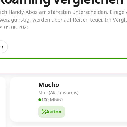
 sich Handy-Abos am stärksten unterscheiden. Einige
weiz günstig, werden aber auf Reisen teuer. Im Vergl
: 05.08.2026
er
Mucho
Mini (Aktionspreis)
100 Mbit/s
Aktion