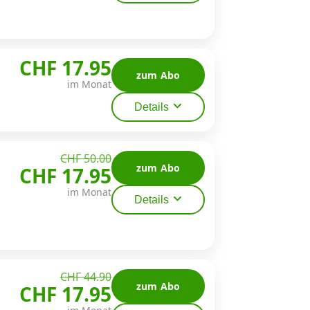
CHF 17.95
zum Abo
im Monat
Details
CHF 50.00
zum Abo
CHF 17.95
im Monat
Details
CHF 44.90
zum Abo
CHF 17.95