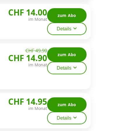
CHF 14.00
zum Abo
im Monat
Details
CHF 49.90
zum Abo
CHF 14.90
im Monat
Details
CHF 14.95
zum Abo
im Monat
Details