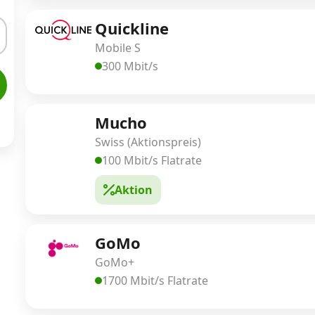
Quickline
Mobile S
300 Mbit/s
Mucho
Swiss (Aktionspreis)
100 Mbit/s Flatrate
Aktion
GoMo
GoMo+
1700 Mbit/s Flatrate