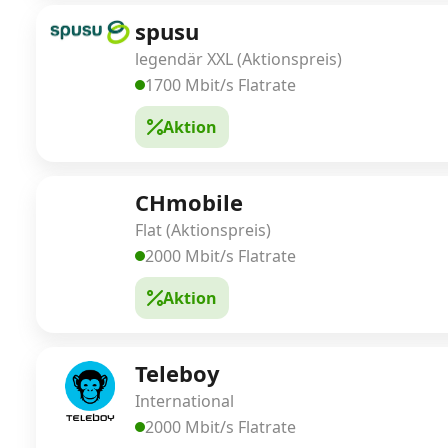
spusu
legendär XXL (Aktionspreis)
1700 Mbit/s Flatrate
Aktion
CHmobile
Flat (Aktionspreis)
2000 Mbit/s Flatrate
Aktion
Teleboy
International
2000 Mbit/s Flatrate