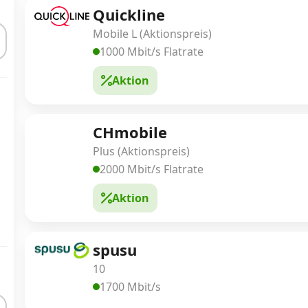
Quickline
Mobile L (Aktionspreis)
1000 Mbit/s Flatrate
Aktion
CHmobile
Plus (Aktionspreis)
2000 Mbit/s Flatrate
Aktion
spusu
10
1700 Mbit/s