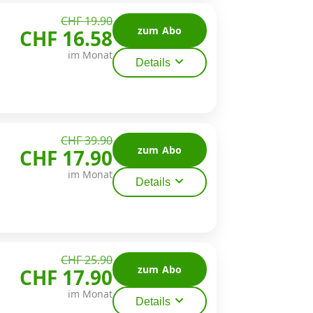
CHF 19.90
zum Abo
CHF 16.58
im Monat
Details
CHF 39.90
zum Abo
CHF 17.90
im Monat
Details
CHF 25.90
zum Abo
CHF 17.90
im Monat
Details