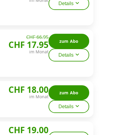
im Monat
Details
CHF 66.95
zum Abo
CHF 17.95
im Monat
Details
CHF 18.00
zum Abo
im Monat
Details
CHF 19.00