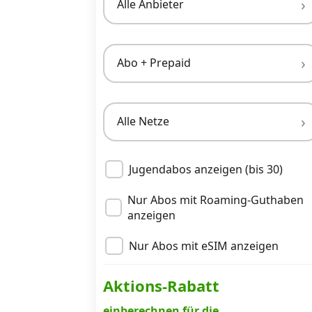
Alle Anbieter
Datenschutz
·
AGB
·
Impressum
Abo + Prepaid
Alle Netze
Jugendabos anzeigen (bis 30)
Nur Abos mit Roaming-Guthaben
anzeigen
Nur Abos mit eSIM anzeigen
Aktions-Rabatt
einberechnen für die