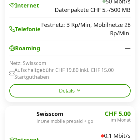
50 Mbit/s
Internet
Datenpakete CHF 5.-/500 MB
Festnetz: 3 Rp/Min, Mobilnetze 28
Telefonie
Rp/Min.
—
Roaming
Netz: Swisscom
Aufschaltgebühr CHF 19.80 inkl. CHF 15.00
Startguthaben
Details
CHF 5.00
Swisscom
im Monat
inOne mobile prepaid + go
0.1 Mbit/s
Internet