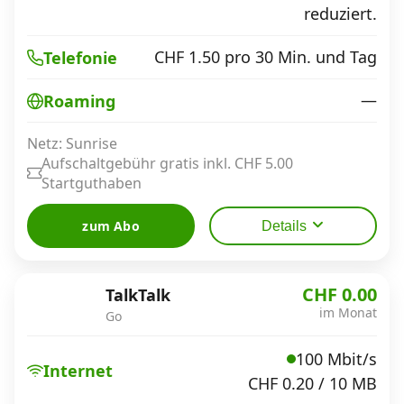
reduziert.
CHF 1.50 pro 30 Min. und Tag
Telefonie
—
Roaming
Netz: Sunrise
Aufschaltgebühr gratis inkl. CHF 5.00
Startguthaben
zum Abo
Details
CHF 0.00
TalkTalk
im Monat
Go
100 Mbit/s
Internet
CHF 0.20 / 10 MB