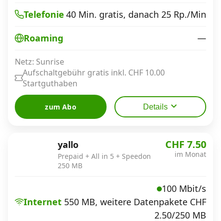
40 Min. gratis, danach 25 Rp./Min
Telefonie
—
Roaming
Netz: Sunrise
Aufschaltgebühr gratis inkl. CHF 10.00
Startguthaben
zum Abo
Details
CHF 7.50
yallo
im Monat
Prepaid + All in 5 + Speedon
250 MB
100 Mbit/s
Internet
550 MB, weitere Datenpakete CHF
2.50/250 MB