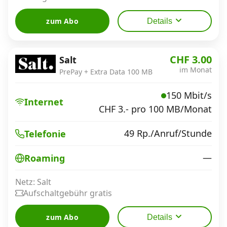
zum Abo
Details
CHF 3.00
Salt
im Monat
PrePay + Extra Data 100 MB
150 Mbit/s
Internet
CHF 3.- pro 100 MB/Monat
49 Rp./Anruf/Stunde
Telefonie
—
Roaming
Netz: Salt
Aufschaltgebühr gratis
zum Abo
Details