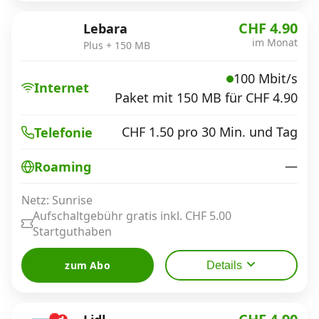
CHF 4.90
Lebara
im Monat
Plus + 150 MB
100 Mbit/s
Internet
Paket mit 150 MB für CHF 4.90
CHF 1.50 pro 30 Min. und Tag
Telefonie
—
Roaming
Netz: Sunrise
Aufschaltgebühr gratis inkl. CHF 5.00
Startguthaben
zum Abo
Details