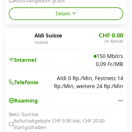
Aufschaltgebühr gratis
Details
CHF 0.00
Aldi Suisse
im Monat
mobile
150 Mbit/s
Internet
0,09 Fr./MB
Aldi 0 Rp./Min, Festnetz 14
Telefonie
Rp./Min, weitere 24 Rp./Min
—
Roaming
Netz: Sunrise
Aufschaltgebühr CHF 9.90 inkl. CHF 20.00
Startguthaben