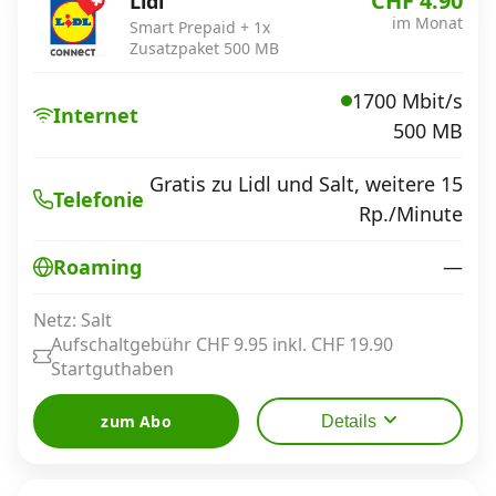
CHF 4.90
Lidl
im Monat
Smart Prepaid + 1x
Zusatzpaket 500 MB
1700 Mbit/s
Internet
500 MB
Gratis zu Lidl und Salt, weitere 15
Telefonie
Rp./Minute
—
Roaming
Netz: Salt
Aufschaltgebühr CHF 9.95 inkl. CHF 19.90
Startguthaben
zum Abo
Details