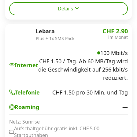
Details
CHF 2.90
Lebara
im Monat
Plus + 1x SMS Pack
100 Mbit/s
CHF 1.50 / Tag. Ab 60 MB/Tag wird
Internet
die Geschwindigkeit auf 256 kbit/s
reduziert.
CHF 1.50 pro 30 Min. und Tag
Telefonie
—
Roaming
Netz: Sunrise
Aufschaltgebühr gratis inkl. CHF 5.00
Startguthaben