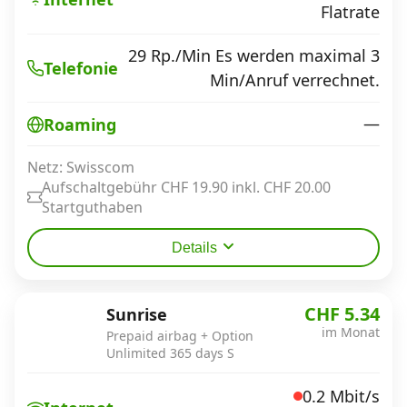
Flatrate
29 Rp./Min Es werden maximal 3
Telefonie
Min/Anruf verrechnet.
—
Roaming
Netz: Swisscom
Aufschaltgebühr CHF 19.90 inkl. CHF 20.00
Startguthaben
Details
CHF 5.34
Sunrise
im Monat
Prepaid airbag + Option
Unlimited 365 days S
0.2 Mbit/s