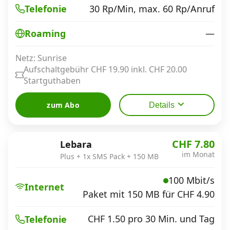
30 Rp/Min, max. 60 Rp/Anruf
Telefonie
—
Roaming
Netz: Sunrise
Aufschaltgebühr CHF 19.90 inkl. CHF 20.00
Startguthaben
zum Abo
Details
CHF 7.80
Lebara
im Monat
Plus + 1x SMS Pack + 150 MB
100 Mbit/s
Internet
Paket mit 150 MB für CHF 4.90
CHF 1.50 pro 30 Min. und Tag
Telefonie