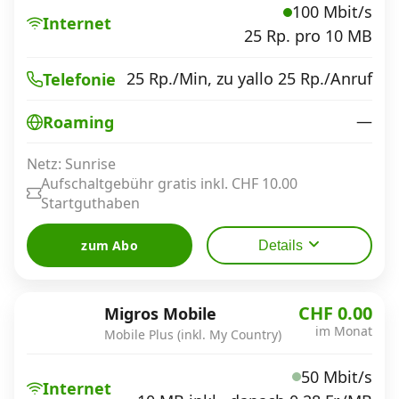
Alle Mobile-Vergleiche
100 Mbit/s
Internet
25 Rp. pro 10 MB
Internet, TV, Telefon
25 Rp./Min, zu yallo 25 Rp./Anruf
Telefonie
—
Roaming
Kombi-Angebote
Netz: Sunrise
Aufschaltgebühr gratis inkl. CHF 10.00
Startguthaben
Aktionen
zum Abo
Details
News
CHF 0.00
Migros Mobile
Forum
im Monat
Mobile Plus (inkl. My Country)
50 Mbit/s
Über uns
Internet