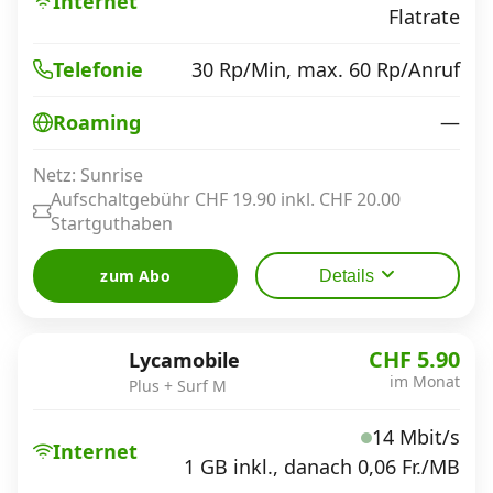
Internet
Flatrate
30 Rp/Min, max. 60 Rp/Anruf
Telefonie
—
Roaming
Netz: Sunrise
Aufschaltgebühr CHF 19.90 inkl. CHF 20.00
Startguthaben
zum Abo
Details
CHF 5.90
Lycamobile
im Monat
Plus + Surf M
14 Mbit/s
Internet
1 GB inkl., danach 0,06 Fr./MB