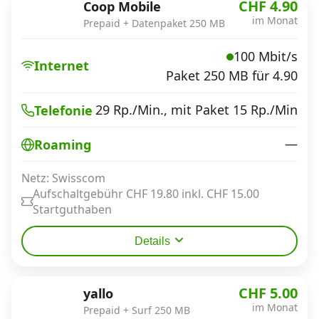
CHF 4.90
Coop Mobile
im Monat
Prepaid + Datenpaket 250 MB
100 Mbit/s
Internet
Paket 250 MB für 4.90
29 Rp./Min., mit Paket 15 Rp./Min
Telefonie
—
Roaming
Netz: Swisscom
Aufschaltgebühr CHF 19.80 inkl. CHF 15.00
Startguthaben
Details
CHF 5.00
yallo
im Monat
Prepaid + Surf 250 MB