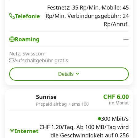
Festnetz: 35 Rp/Min, Mobile: 45
Rp/Min. Verbindungsgebühr: 24
Telefonie
Rp/Anruf.
—
Roaming
Netz: Swisscom
Aufschaltgebühr gratis
Details
CHF 6.00
Sunrise
im Monat
Prepaid airbag + sms 100
300 Mbit/s
CHF 1.20/Tag. Ab 100 MB/Tag wird
Internet
die Geschwindigkeit auf 0.256