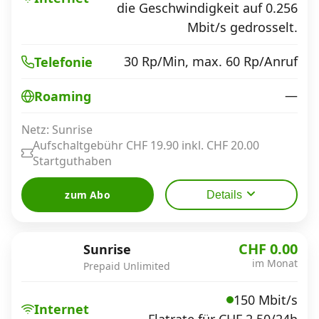
die Geschwindigkeit auf 0.256
Mbit/s gedrosselt.
30 Rp/Min, max. 60 Rp/Anruf
Telefonie
—
Roaming
Netz: Sunrise
Aufschaltgebühr CHF 19.90 inkl. CHF 20.00
Startguthaben
zum Abo
Details
CHF 0.00
Sunrise
im Monat
Prepaid Unlimited
150 Mbit/s
Internet
Flatrate für CHF 2.50/24h