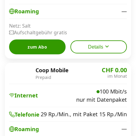
—
Roaming
Netz: Salt
Aufschaltgebühr gratis
zum Abo
Details
CHF 0.00
Coop Mobile
im Monat
Prepaid
100 Mbit/s
Internet
nur mit Datenpaket
29 Rp./Min., mit Paket 15 Rp./Min
Telefonie
—
Roaming