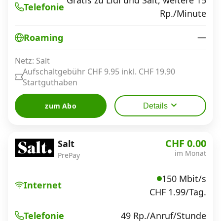
Gratis zu Lidl und Salt, weitere 15
Telefonie
Rp./Minute
—
Roaming
Netz: Salt
Aufschaltgebühr CHF 9.95 inkl. CHF 19.90
Startguthaben
zum Abo
Details
CHF 0.00
Salt
im Monat
PrePay
150 Mbit/s
Internet
CHF 1.99/Tag.
49 Rp./Anruf/Stunde
Telefonie