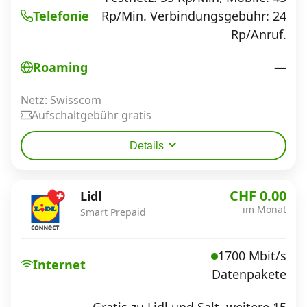
Rp/Min. Verbindungsgebühr: 24
Telefonie
Rp/Anruf.
—
Roaming
Netz: Swisscom
Aufschaltgebühr gratis
Details
CHF 0.00
Lidl
im Monat
Smart Prepaid
1700 Mbit/s
Internet
Datenpakete