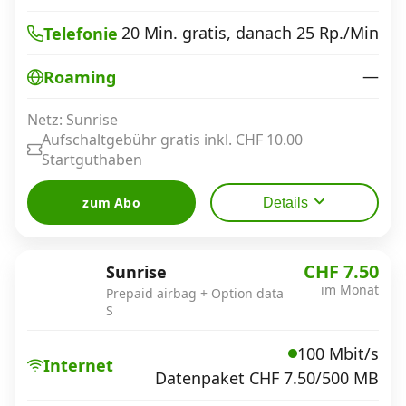
20 Min. gratis, danach 25 Rp./Min
Telefonie
—
Roaming
Netz: Sunrise
Aufschaltgebühr gratis inkl. CHF 10.00
Startguthaben
zum Abo
Details
CHF 7.50
Sunrise
im Monat
Prepaid airbag + Option data
S
100 Mbit/s
Internet
Datenpaket CHF 7.50/500 MB