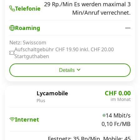
29 Rp./Min Es werden maximal 3
Telefonie
Min/Anruf verrechnet.
—
Roaming
Netz: Swisscom
Aufschaltgebühr CHF 19.90 inkl. CHF 20.00
Startguthaben
Details
CHF 0.00
Lycamobile
im Monat
Plus
14 Mbit/s
Internet
0,10 Fr./MB
Festnetz: 35 Rp/Min, Mobile: 45