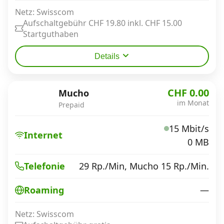
Netz: Swisscom
Aufschaltgebühr CHF 19.80 inkl. CHF 15.00
Startguthaben
Details
CHF 0.00
Mucho
im Monat
Prepaid
15 Mbit/s
Internet
0 MB
29 Rp./Min, Mucho 15 Rp./Min.
Telefonie
—
Roaming
Netz: Swisscom