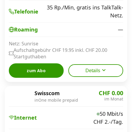
35 Rp./Min, gratis ins TalkTalk-
Telefonie
Netz.
—
Roaming
Netz: Sunrise
Aufschaltgebühr CHF 19.95 inkl. CHF 20.00
Startguthaben
zum Abo
Details
CHF 0.00
Swisscom
im Monat
inOne mobile prepaid
50 Mbit/s
Internet
CHF 2.-/Tag.