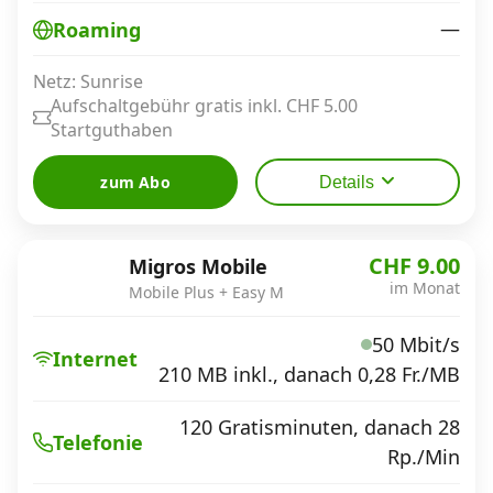
—
Roaming
Netz: Sunrise
Aufschaltgebühr gratis inkl. CHF 5.00
Startguthaben
zum Abo
Details
CHF 9.00
Migros Mobile
im Monat
Mobile Plus + Easy M
50 Mbit/s
Internet
210 MB inkl., danach 0,28 Fr./MB
120 Gratisminuten, danach 28
Telefonie
Rp./Min