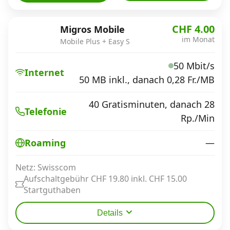
CHF 4.00
Migros Mobile
im Monat
Mobile Plus + Easy S
50 Mbit/s
Internet
50 MB inkl., danach 0,28 Fr./MB
40 Gratisminuten, danach 28
Telefonie
Rp./Min
—
Roaming
Netz: Swisscom
Aufschaltgebühr CHF 19.80 inkl. CHF 15.00
Startguthaben
Details