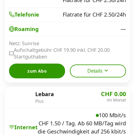
Flatrate für CHF 2.50/24h
Telefonie
—
Roaming
Netz: Sunrise
Aufschaltgebühr CHF 19.90 inkl. CHF 20.00
Startguthaben
zum Abo
Details
CHF 0.00
Lebara
im Monat
Plus
100 Mbit/s
CHF 1.50 / Tag. Ab 60 MB/Tag wird
Internet
die Geschwindigkeit auf 256 kbit/s