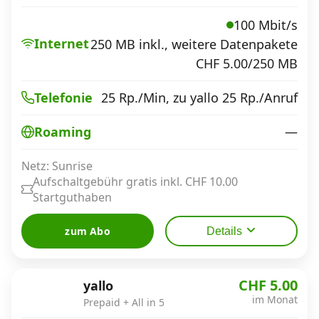
100 Mbit/s
Internet
250 MB inkl., weitere Datenpakete
CHF 5.00/250 MB
25 Rp./Min, zu yallo 25 Rp./Anruf
Telefonie
—
Roaming
Netz: Sunrise
Aufschaltgebühr gratis inkl. CHF 10.00
Startguthaben
zum Abo
Details
CHF 5.00
yallo
im Monat
Prepaid + All in 5