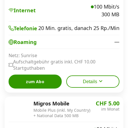
100 Mbit/s
Internet
300 MB
20 Min. gratis, danach 25 Rp./Min
Telefonie
—
Roaming
Netz: Sunrise
Aufschaltgebühr gratis inkl. CHF 10.00
Startguthaben
zum Abo
Details
CHF 5.00
Migros Mobile
im Monat
Mobile Plus (inkl. My Country)
+ National Data 500 MB