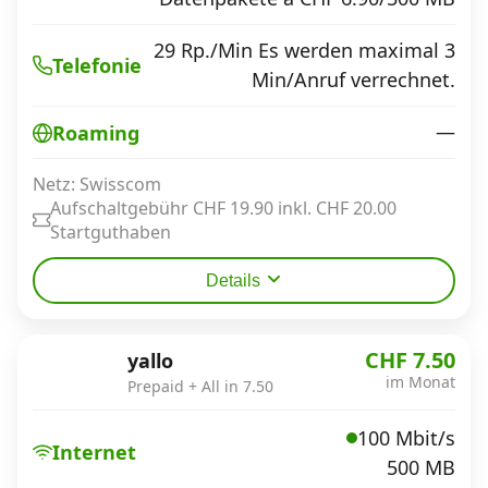
29 Rp./Min Es werden maximal 3
Telefonie
Min/Anruf verrechnet.
—
Roaming
Netz: Swisscom
Aufschaltgebühr CHF 19.90 inkl. CHF 20.00
Startguthaben
Details
CHF 7.50
yallo
im Monat
Prepaid + All in 7.50
100 Mbit/s
Internet
500 MB