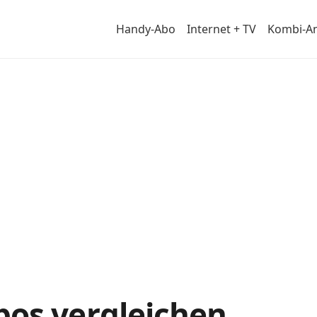
Handy-Abo
Internet + TV
Kombi-A
te
bos vergleichen