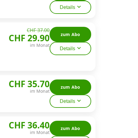
Details
CHF 37.00
zum Abo
CHF 29.90
im Monat
Details
CHF 35.70
zum Abo
im Monat
Details
CHF 36.40
zum Abo
im Monat