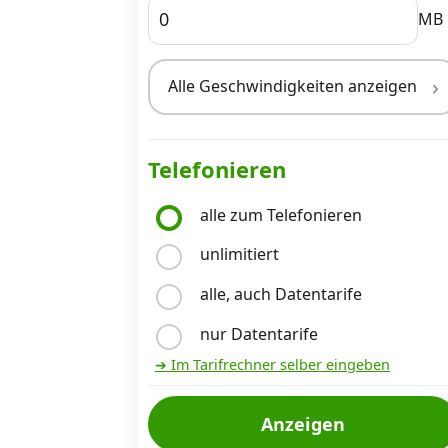
MB
Internet, TV, Telefon
Alle Geschwindigkeiten anzeigen
Kombi-Angebote
Telefonieren
Aktionen
alle zum Telefonieren
unlimitiert
News
alle, auch Datentarife
Forum
nur Datentarife
➔ Im Tarifrechner selber eingeben
Über uns
Anzeigen