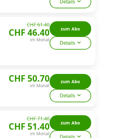
Details
CHF 61.40
zum Abo
CHF 46.40
im Monat
Details
CHF 50.70
zum Abo
im Monat
Details
CHF 71.40
zum Abo
CHF 51.40
im Monat
Details