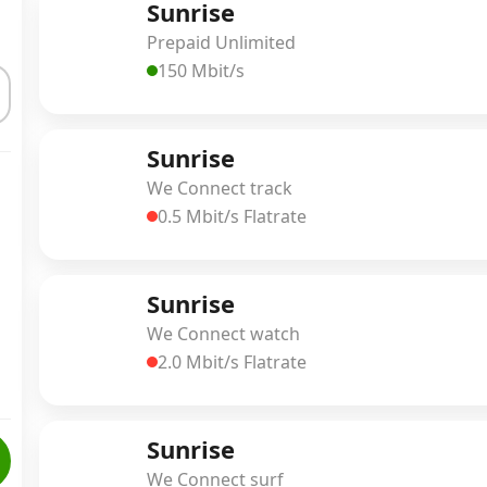
Sunrise
Prepaid Unlimited
150 Mbit/s
Sunrise
We Connect track
0.5 Mbit/s Flatrate
Sunrise
We Connect watch
2.0 Mbit/s Flatrate
Sunrise
We Connect surf