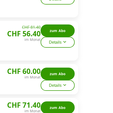
CHF 81.40
zum Abo
CHF 56.40
im Monat
Details
CHF 60.00
zum Abo
im Monat
Details
CHF 71.40
zum Abo
im Monat