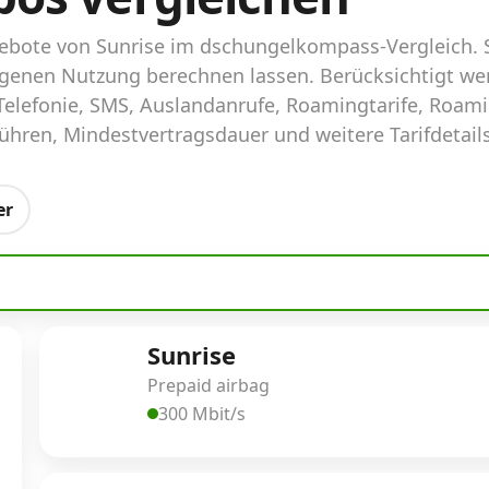
ngebote von Sunrise im dschungelkompass-Vergleich.
 eigenen Nutzung berechnen lassen. Berücksichtigt w
elefonie, SMS, Auslandanrufe, Roamingtarife, Roam
hren, Mindestvertragsdauer und weitere Tarifdetails
er
Sunrise
Prepaid airbag
300 Mbit/s