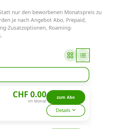
 Statt nur den beworbenen Monatspreis zu
erden je nach Angebot Abo, Prepaid,
ing-Zusatzoptionen, Roaming-
.
CHF 0.00
zum Abo
im Monat
Details