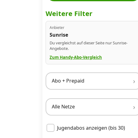
Datenschutz
·
AGB
·
Impressum
Weitere Filter
Anbieter
Sunrise
Du vergleichst auf dieser Seite nur Sunrise-
Angebote.
Zum Handy-Abo-Vergleich
Abo + Prepaid
Alle Netze
Jugendabos anzeigen (bis 30)