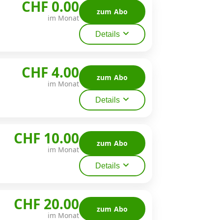
CHF 0.00
zum Abo
im Monat
Details
CHF 4.00
zum Abo
im Monat
Details
CHF 10.00
zum Abo
im Monat
Details
CHF 20.00
zum Abo
im Monat