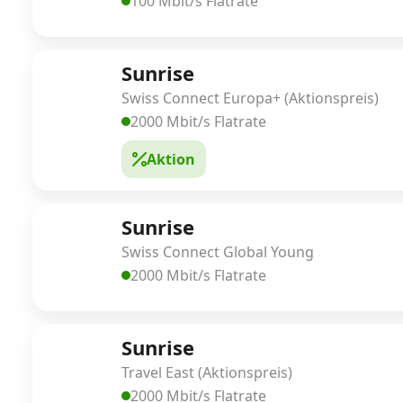
100 Mbit/s Flatrate
Sunrise
Swiss Connect Europa+ (Aktionspreis)
2000 Mbit/s Flatrate
Aktion
Sunrise
Swiss Connect Global Young
2000 Mbit/s Flatrate
Sunrise
Travel East (Aktionspreis)
2000 Mbit/s Flatrate