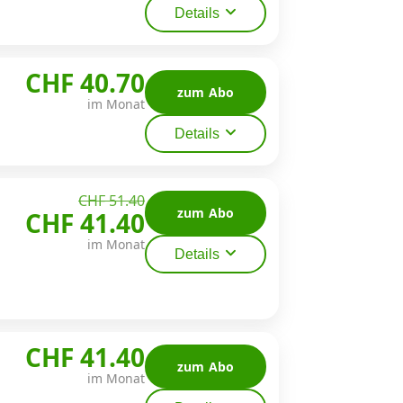
Details
CHF 40.70
zum Abo
im Monat
Details
CHF 51.40
zum Abo
CHF 41.40
im Monat
Details
CHF 41.40
zum Abo
im Monat