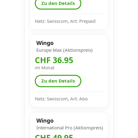
Zu den Details
Netz: Swisscom, Art: Prepaid
Wingo
Europe Max (Aktionspreis)
CHF 36.95
im Monat
Zu den Details
Netz: Swisscom, Art: Abo
Wingo
International Pro (Aktionspreis)
CHF 49.95