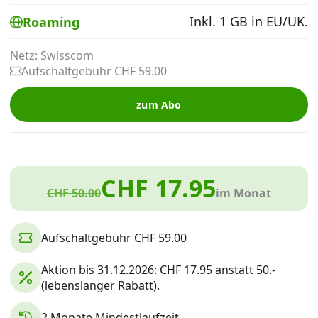
Alle Mobile-Vergleiche
Inkl. 1 GB in EU/UK.
Roaming
Netz: Swisscom
Internet, TV, Telefon
Aufschaltgebühr CHF 59.00
zum Abo
Kombi-Angebote
Aktionen
CHF 17.95
CHF 50.00
im Monat
News
Aufschaltgebühr CHF 59.00
Forum
Aktion bis 31.12.2026: CHF 17.95 anstatt 50.-
(lebenslanger Rabatt).
Über uns
2 Monate Mindestlaufzeit