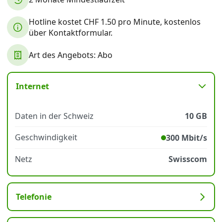
Hotline kostet CHF 1.50 pro Minute, kostenlos
Datenschutz
·
AGB
·
Impressum
über Kontaktformular.
Art des Angebots: Abo
Internet
Daten in der Schweiz
10 GB
Geschwindigkeit
300 Mbit/s
Netz
Swisscom
Telefonie