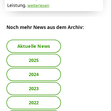
Leistung.
weiterlesen
Noch mehr News aus dem Archiv:
Aktuelle News
2025
2024
2023
2022