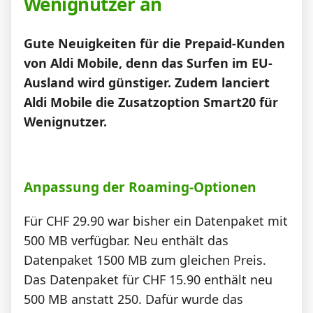
Wenignutzer an
News
Gute Neuigkeiten für die Prepaid-Kunden
Forum
von Aldi Mobile, denn das Surfen im EU-
Ausland wird günstiger. Zudem lanciert
Aldi Mobile die Zusatzoption Smart20 für
Über uns
Wenignutzer.
Datenschutz
·
AGB
·
Impressum
Anpassung der Roaming-Optionen
Für CHF 29.90 war bisher ein Datenpaket mit
500 MB verfügbar. Neu enthält das
Datenpaket 1500 MB zum gleichen Preis.
Das Datenpaket für CHF 15.90 enthält neu
500 MB anstatt 250. Dafür wurde das