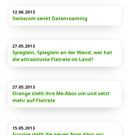
12.06.2013
Swisscom senkt Datenroaming
27.05.2013
Spieglein, Spieglein an der Wand, wer hat
die attraktivste Flatrate im Land?
27.05.2013
Orange stellt ihre Me-Abos um und setzt
mehr auf Flatrate
15.05.2013
Sunrise stellt die neuen Now-Abos vor