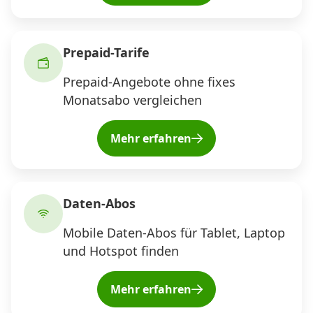
Alle Mobile-Vergleiche
Prepaid-Tarife
Internet, TV, Telefon
Prepaid-Angebote ohne fixes
Monatsabo vergleichen
Kombi-Angebote
Mehr erfahren
Aktionen
Daten-Abos
News
Mobile Daten-Abos für Tablet, Laptop
Forum
und Hotspot finden
Mehr erfahren
Über uns