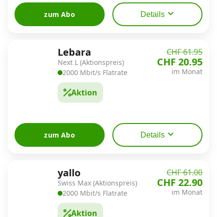
zum Abo
Details
Lebara
CHF 61.95
CHF 20.95
Next L (Aktionspreis)
im Monat
2000 Mbit/s Flatrate
Aktion
zum Abo
Details
yallo
CHF 61.00
CHF 22.90
Swiss Max (Aktionspreis)
im Monat
2000 Mbit/s Flatrate
Aktion