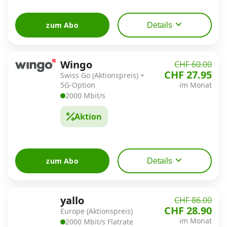
zum Abo
Details
Wingo
CHF 60.00
CHF 27.95
Swiss Go (Aktionspreis) +
5G-Option
im Monat
2000 Mbit/s
Aktion
zum Abo
Details
yallo
CHF 86.00
CHF 28.90
Europe (Aktionspreis)
im Monat
2000 Mbit/s Flatrate