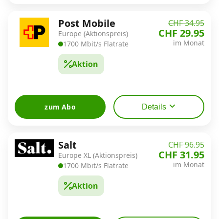
Post Mobile
CHF 34.95
CHF 29.95
Europe (Aktionspreis)
im Monat
1700 Mbit/s Flatrate
Aktion
zum Abo
Details
Salt
CHF 96.95
CHF 31.95
Europe XL (Aktionspreis)
im Monat
1700 Mbit/s Flatrate
Aktion