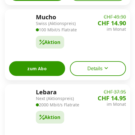
Mucho
CHF 49.90
CHF 14.90
Swiss (Aktionspreis)
im Monat
100 Mbit/s Flatrate
Aktion
zum Abo
Details
Lebara
CHF 37.95
CHF 14.95
Next (Aktionspreis)
im Monat
2000 Mbit/s Flatrate
Aktion