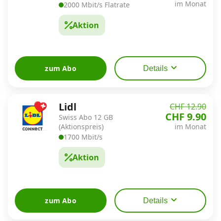
im Monat
2000 Mbit/s Flatrate
Aktion
Datenschutz
·
AGB
·
Impressum
zum Abo
Details
Lidl
CHF 12.90
CHF 9.90
Swiss Abo 12 GB
(Aktionspreis)
im Monat
1700 Mbit/s
Aktion
zum Abo
Details