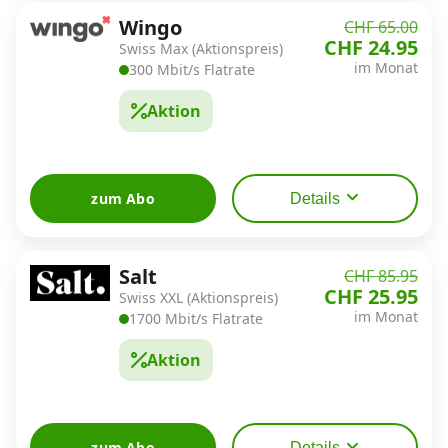
Wingo
CHF 65.00
CHF 24.95
Swiss Max (Aktionspreis)
im Monat
300 Mbit/s Flatrate
Aktion
zum Abo
Details
Salt
CHF 85.95
CHF 25.95
Swiss XXL (Aktionspreis)
im Monat
1700 Mbit/s Flatrate
Aktion
zum Abo
Details