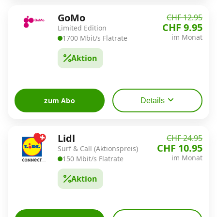
GoMo
CHF 12.95
CHF 9.95
Limited Edition
im Monat
1700 Mbit/s Flatrate
Aktion
zum Abo
Details
Lidl
CHF 24.95
CHF 10.95
Surf & Call (Aktionspreis)
im Monat
150 Mbit/s Flatrate
Aktion