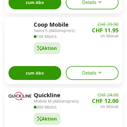
zum Abo
Details
Coop Mobile
CHF 29.90
CHF 11.95
Swiss S (Aktionspreis)
im Monat
100 Mbit/s
Aktion
zum Abo
Details
Quickline
CHF 24.00
CHF 12.00
Mobile M (Aktionspreis)
im Monat
300 Mbit/s
Aktion