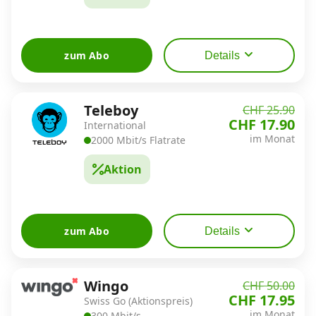
zum Abo
Details
Teleboy
CHF 25.90
CHF 17.90
International
im Monat
2000 Mbit/s Flatrate
Aktion
zum Abo
Details
Wingo
CHF 50.00
CHF 17.95
Swiss Go (Aktionspreis)
im Monat
300 Mbit/s