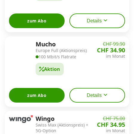
zum Abo
Details
Mucho
CHF 99.90
CHF 34.90
Europe Full (Aktionspreis)
im Monat
100 Mbit/s Flatrate
Aktion
zum Abo
Details
Wingo
CHF 75.00
CHF 34.95
Swiss Max (Aktionspreis) +
5G-Option
im Monat