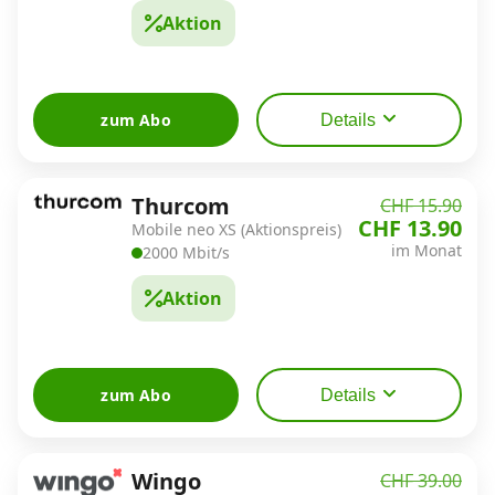
Aktion
zum Abo
Details
Thurcom
CHF 15.90
CHF 13.90
Mobile neo XS (Aktionspreis)
im Monat
2000 Mbit/s
Aktion
zum Abo
Details
Wingo
CHF 39.00