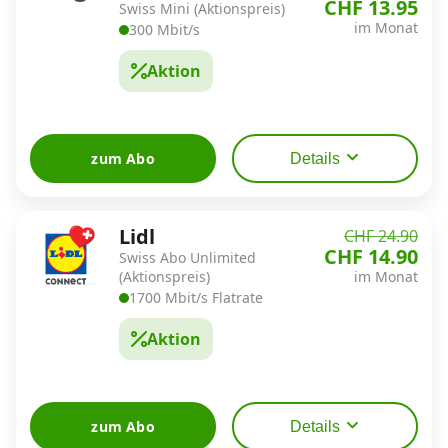
CHF 13.95
Swiss Mini (Aktionspreis)
im Monat
300 Mbit/s
Aktion
zum Abo
Details
Lidl
CHF 24.90
CHF 14.90
Swiss Abo Unlimited
(Aktionspreis)
im Monat
1700 Mbit/s Flatrate
Aktion
zum Abo
Details