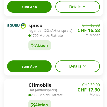
zum Abo
Details
spusu
CHF 19.90
CHF 16.58
legendär XXL (Aktionspreis)
im Monat
1700 Mbit/s Flatrate
Aktion
zum Abo
Details
CHmobile
CHF 39.90
CHF 17.90
Flat (Aktionspreis)
im Monat
2000 Mbit/s Flatrate
Aktion