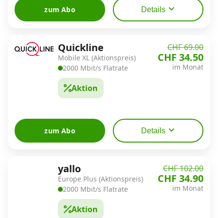
zum Abo
Details
Quickline
CHF 69.00
CHF 34.50
Mobile XL (Aktionspreis)
im Monat
2000 Mbit/s Flatrate
Aktion
zum Abo
Details
yallo
CHF 102.00
CHF 34.90
Europe Plus (Aktionspreis)
im Monat
2000 Mbit/s Flatrate
Aktion