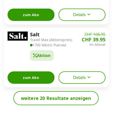
zum Abo
Details
Salt
CHF 106.95
CHF 39.95
Travel Max (Aktionspreis)
im Monat
1700 Mbit/s Flatrate
Aktion
zum Abo
Details
weitere 20 Resultate anzeigen