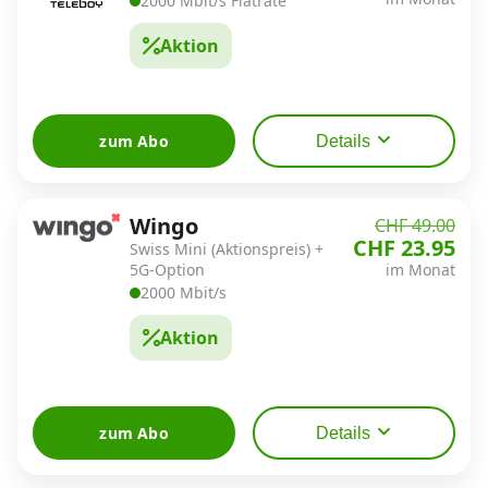
2000 Mbit/s Flatrate
Aktion
zum Abo
Details
Wingo
CHF 49.00
CHF 23.95
Swiss Mini (Aktionspreis) +
5G-Option
im Monat
2000 Mbit/s
Aktion
zum Abo
Details