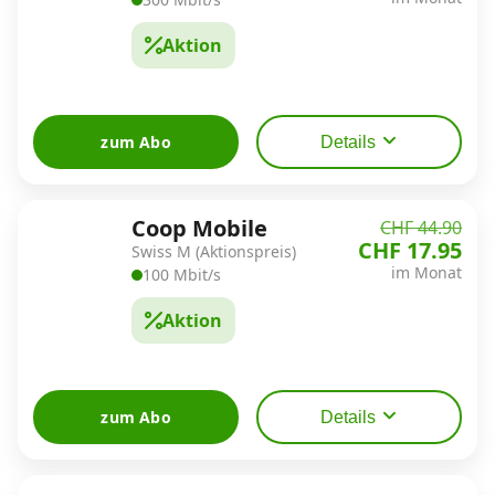
Aktion
zum Abo
Details
Coop Mobile
CHF 44.90
CHF 17.95
Swiss M (Aktionspreis)
im Monat
100 Mbit/s
Aktion
zum Abo
Details