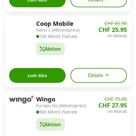
Coop Mobile
CHF 65.90
CHF 25.95
Swiss L (Aktionspreis)
im Monat
100 Mbit/s Flatrate
Aktion
zum Abo
Details
Wingo
CHF 75.00
CHF 27.95
Europe Go (Aktionspreis)
im Monat
300 Mbit/s Flatrate
Aktion