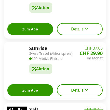
Aktion
zum Abo
Details
Sunrise
CHF 37.00
CHF 29.90
Swiss Travel (Aktionspreis)
im Monat
100 Mbit/s Flatrate
Aktion
zum Abo
Details
Salt
CHF 96.95