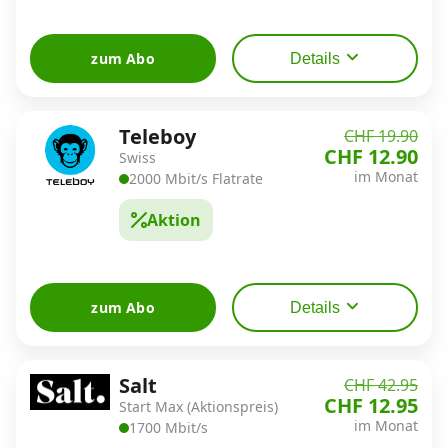
zum Abo
Details
Teleboy
CHF 19.90
CHF 12.90
Swiss
im Monat
2000 Mbit/s Flatrate
Aktion
zum Abo
Details
Salt
CHF 42.95
CHF 12.95
Start Max (Aktionspreis)
im Monat
1700 Mbit/s