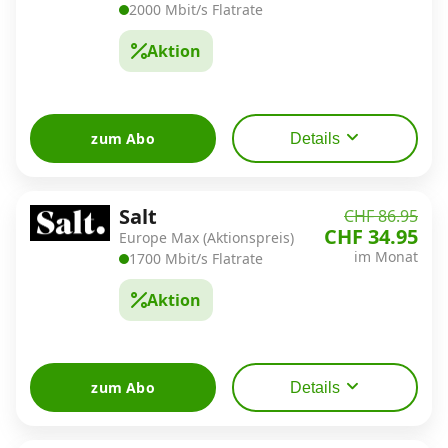
2000 Mbit/s Flatrate
Aktion
zum Abo
Details
Salt
CHF 86.95
CHF 34.95
Europe Max (Aktionspreis)
im Monat
1700 Mbit/s Flatrate
Aktion
zum Abo
Details