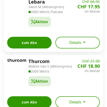
Lebara
CHF 66.95
CHF 17.95
Swiss M (Aktionspreis)
im Monat
2000 Mbit/s Flatrate
Aktion
zum Abo
Details
Thurcom
CHF 21.90
CHF 18.90
Mobile neo S (Aktionspreis)
im Monat
2000 Mbit/s
Aktion
zum Abo
Details