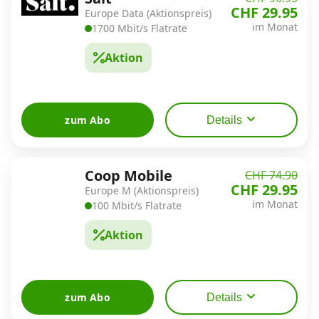
CHF 29.95
Europe Data (Aktionspreis)
im Monat
1700 Mbit/s Flatrate
Aktion
zum Abo
Details
Coop Mobile
CHF 74.90
CHF 29.95
Europe M (Aktionspreis)
im Monat
100 Mbit/s Flatrate
Aktion
zum Abo
Details