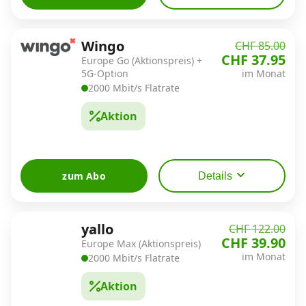
Wingo
CHF 85.00
CHF 37.95
Europe Go (Aktionspreis) +
5G-Option
im Monat
2000 Mbit/s Flatrate
Aktion
zum Abo
Details
yallo
CHF 122.00
CHF 39.90
Europe Max (Aktionspreis)
im Monat
2000 Mbit/s Flatrate
Aktion