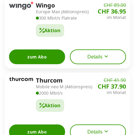
Wingo
CHF 89.00
CHF 36.95
Europe Max (Aktionspreis)
im Monat
300 Mbit/s Flatrate
Aktion
zum Abo
Details
Thurcom
CHF 41.90
CHF 37.90
Mobile neo M (Aktionspreis)
im Monat
2000 Mbit/s
Aktion
zum Abo
Details